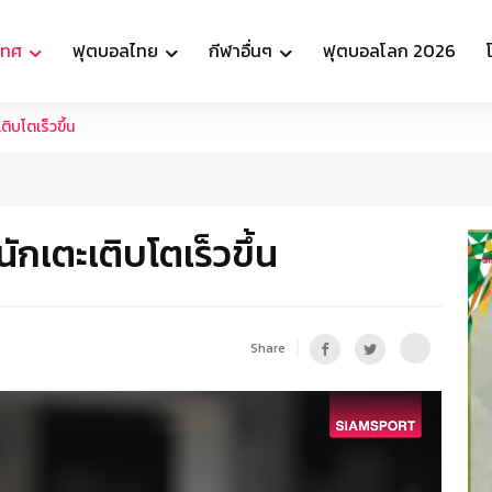
เทศ
ฟุตบอลไทย
กีฬาอื่นๆ
ฟุตบอลโลก 2026
ติบโตเร็วขึ้น
นักเตะเติบโตเร็วขึ้น
Share