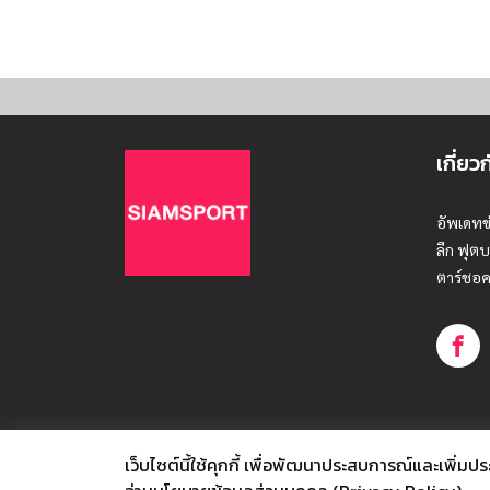
เกี่ยว
อัพเดทข
ลีก ฟุตบ
ตาร์ชอค
เว็บไซต์นี้ใช้คุกกี้
เพื่อพัฒนาประสบการณ์และเพิ่มประสิท
© SIAMSPORT