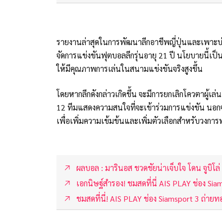
รายงานล่าสุดในการพัฒนาลีกอาชีพญี่ปุ่นและเพาะบ่
จัดการแข่งขันฟุตบอลลีกรุ่นอายุ 21 ปี นโยบายนี้เป็นค
ให้มีคุณภาพการเล่นในสนามแข่งขันจริงสูงขึ้น
โดยหากลีกดังกล่าวเกิดขึ้น จะมีการยกเลิกโควตาผู้เล่น
12 ทีมแสดงความสนใจที่จะเข้าร่วมการแข่งขัน นอกจ
เพื่อเพิ่มความเข้มข้นและเพิ่มตัวเลือกสำหรับวงการฟ
ผลบอล : มารินอส ชวดชัยน่าเจ็บใจ โดน จูบิโล่ 
เอกนิษฐ์สำรอง! ชมสดที่นี่ AIS PLAY ช่อง S
ชมสดที่นี่! AIS PLAY ช่อง Siamsport 3 ถ่ายท