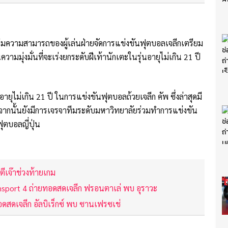
มความสามารถของผู้เล่นฝ่ายจัดการแข่งขันฟุตบอลเจลีกเตรียม
วามมุ่งมั่นที่จะเร่งยกระดับฝีเท้านักเตะในรุ่นอายุไม่เกิน 21 ปี
อายุไม่เกิน 21 ปี ในการแข่งขันฟุตบอลถ้วยเจลีก คัพ ซึ่งล่าสุดมี
ากนั้นยังมีการเจรจาทีมระดับมหาวิทยาลัยร่วมทำการแข่งขัน
ุตบอลญี่ปุ่น
ตีเจ๊าช่วงท้ายเกม
iamsport 4 ถ่ายทอดสดเจลีก ฟรอนตาเล่ พบ อุราวะ
อดสดเจลีก อัลบิเร็กซ์ พบ ซานเฟรซเช่