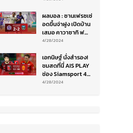
ผลบอล : ซานเฟรซเซ่
อดขึ้นจ่าฝูง เปิดบ้าน
เสมอ คาวาซากิ ฟ
รอนตาเล่
4/28/2024
เอกนิษฐ์ นั่งสำรอง!
ชมสดที่นี่ AIS PLAY
ช่อง Siamsport 4
ถ่ายทอดสดเจลีก
4/28/2024
อุราวะ พบ นาโกย่า