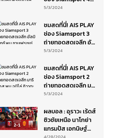
ถ่ายทอดสดเจลีก ฟ
5/3/2024
รอนตาเล่ พบ อุราวะ
ชมสดที่นี่! AIS PLAY
ช่อง Siamsport 3
ถ่ายทอดสดเจลีก อัล
บิเร็กซ์ พบ ซาน
5/3/2024
เฟรซเช่
ชมสดที่นี่! AIS PLAY
ช่อง Siamsport 2
ถ่ายทอดสดเจลีก มา
รินอส พบ จูบิโล่ อิ
5/3/2024
วาตะ
ผลบอล : อุราวะ เร้ดส์
ซิวชัยเหนือ นาโกย่า
แกรมปัส เอกนิษฐ์
ลงท้ายเกม
4/28/2024