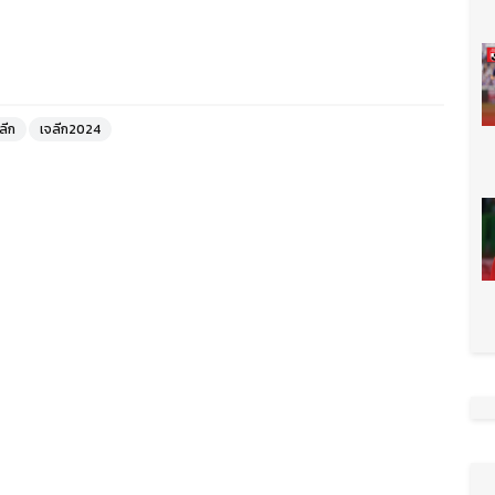
ลีก
เจลีก2024