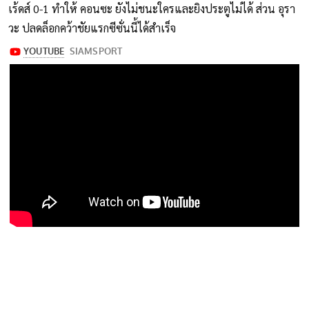
เร้ดส์ 0-1 ทำให้ คอนซะ ยังไม่ชนะใครและยิงประตูไม่ได้ ส่วน อุรา
วะ ปลดล็อกคว้าชัยแรกซีซั่นนี้ได้สำเร็จ