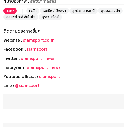
ที่มาของภาพ :
gettyimages
Tag :
เจลีก
เอกนิษฐ์ ปัญญา
สุภโชค สารชาติ
ฟุตบอลเจลีก
คอนซาโดเล่ ซัปโปโร
อุราวะ เร้ดส์
ติดตามช่องทางอื่นๆ:
Website :
siamsport.co.th
Facebook :
siamsport
Twitter :
siamsport_news
Instagram :
siamsport_news
Youtube official :
siamsport
Line :
@siamsport