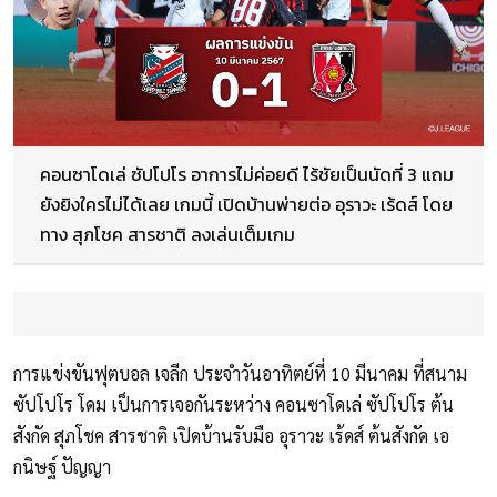
คอนซาโดเล่ ซัปโปโร อาการไม่ค่อยดี ไร้ชัยเป็นนัดที่ 3 แถม
ยังยิงใครไม่ได้เลย เกมนี้ เปิดบ้านพ่ายต่อ อุราวะ เร้ดส์ โดย
ทาง สุภโชค สารชาติ ลงเล่นเต็มเกม
การแข่งขันฟุตบอล เจลีก ประจำวันอาทิตย์ที่ 10 มีนาคม ที่สนาม
ซัปโปโร โดม เป็นการเจอกันระหว่าง คอนซาโดเล่ ซัปโปโร ต้น
สังกัด สุภโชค สารชาติ เปิดบ้านรับมือ อุราวะ เร้ดส์ ต้นสังกัด เอ
กนิษฐ์ ปัญญา