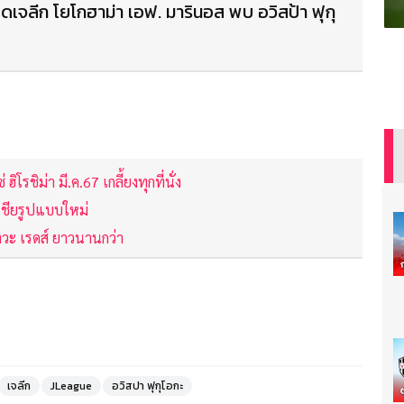
เจลีก โยโกฮาม่า เอฟ. มารินอส พบ อวิสป้า ฟุกุ
โรชิม่า มี.ค.67 เกลี้ยงทุกที่นั่ง
เชียรูปแบบใหม่
ราวะ เรดส์ ยาวนานกว่า
เจลีก
JLeague
อวิสปา ฟุกุโอกะ