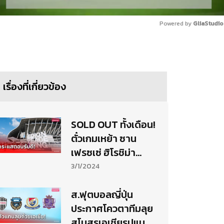
Powered by 
GliaStudio
Mute
เรื่องที่เกี่ยวข้อง
SOLD OUT ทั้งเดือน!
ตั๋วเกมเหย้า ซาน
เฟรซเซ่ ฮิโรชิม่า
มี.ค.67 เกลี้ยงทุกที่นั่ง
3/1/2024
ส.ฟุตบอลญี่ปุ่น
ประกาศโควตาทีมลุย
สโมสรเอเชียรูปแบบ