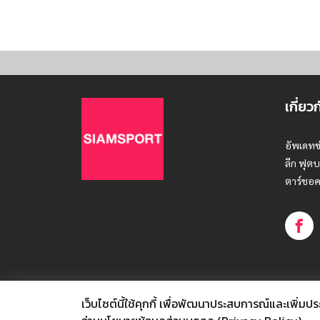
เกี่ยว
อัพเดทข
ลีก ฟุตบ
ตาร์ชอค
เว็บไซต์นี้ใช้คุกกี้
เพื่อพัฒนาประสบการณ์และเพิ่มประสิท
© SIAMSPORT