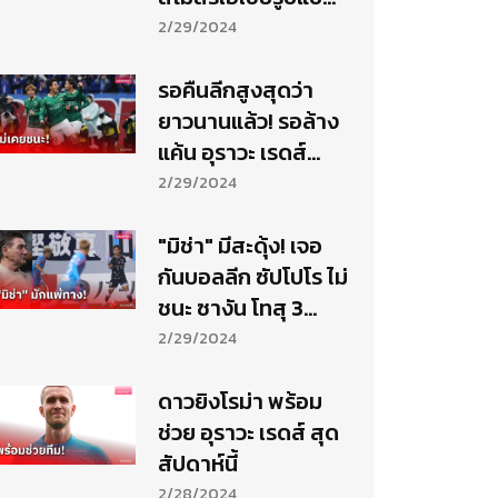
ใหม่
2/29/2024
รอคืนลีกสูงสุดว่า
ยาวนานแล้ว! รอล้าง
แค้น อุราวะ เรดส์
ยาวนานกว่า
2/29/2024
"มิช่า" มีสะดุ้ง! เจอ
กันบอลลีก ซัปโปโร ไม่
ชนะ ซางัน โทสุ 3
ฤดูกาลติด
2/29/2024
ดาวยิงโรม่า พร้อม
ช่วย อุราวะ เรดส์ สุด
สัปดาห์นี้
2/28/2024