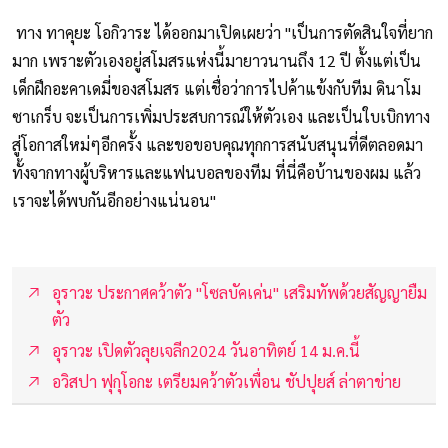
ทาง ทาคุยะ โอกิวาระ ได้ออกมาเปิดเผยว่า "เป็นการตัดสินใจที่ยาก
มาก เพราะตัวเองอยู่สโมสรแห่งนี้มายาวนานถึง 12 ปี ตั้งแต่เป็น
เด็กฝึกอะคาเดมี่ของสโมสร แต่เชื่อว่าการไปค้าแข้งกับทีม ดินาโม
ซาเกร็บ จะเป็นการเพิ่มประสบการณ์ให้ตัวเอง และเป็นใบเบิกทาง
สู่โอกาสใหม่ๆอีกครั้ง และขอขอบคุณทุกการสนับสนุนที่ดีตลอดมา
ทั้งจากทางผู้บริหารและแฟนบอลของทีม ที่นี่คือบ้านของผม แล้ว
เราจะได้พบกันอีกอย่างแน่นอน"
อุราวะ ประกาศคว้าตัว "โซลบัคเค่น" เสริมทัพด้วยสัญญายืม
ตัว
อุราวะ เปิดตัวลุยเจลีก2024 วันอาทิตย์ 14 ม.ค.นี้
อวิสปา ฟุกุโอกะ เตรียมคว้าตัวเพื่อน ชัปปุยส์ ล่าตาข่าย