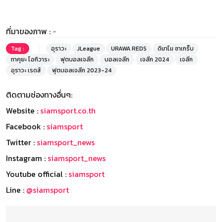
ที่มาของภาพ :
-
Tag :
อุราวะ
JLeague
URAWA REDS
ดินาโม ซาเกร็บ
ทาคุยะ โอกิวาระ
ฟุตบอลเจลีก
บอลเจลีก
เจลีก 2024
เจลีก
อุราวะ เรดส์
ฟุตบอลเจลีก 2023-24
ติดตามช่องทางอื่นๆ:
Website :
siamsport.co.th
Facebook :
siamsport
Twitter :
siamsport_news
Instagram :
siamsport_news
Youtube official :
siamsport
Line :
@siamsport