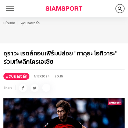
หน้าหลัก
ฟุตบอลเจลีก
อุราวะ เรดส์คอนเฟิร์มปล่อย "ทาคุยะ โอกิวาระ"
ร่วมทัพลีกโครเอเชีย
ฟุตบอลเจลีก
1/12/2024
20:16
Share