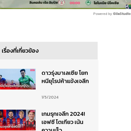
Powered by 
GliaStudio
Mute
เรื่องที่เกี่ยวข้อง
ดาวรุ่งมาเลเซีย โยก
หนียุโรปค้าแข้งเจลีก
1/5/2024
เกมรุกเจลีก 2024!
เอฟซี โตเกียว เน้น
ความเร็ว