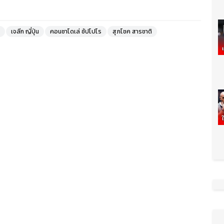
เจลีก ญี่ปุ่น
คอนซาโดเล่ ซัปโปโร
สุภโชค สารชาติ