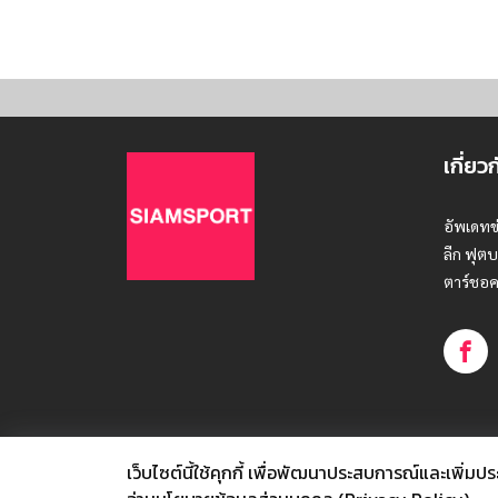
เกี่ยว
อัพเดทข
ลีก ฟุตบ
ตาร์ชอค
เว็บไซต์นี้ใช้คุกกี้
เพื่อพัฒนาประสบการณ์และเพิ่มประสิท
© SIAMSPORT