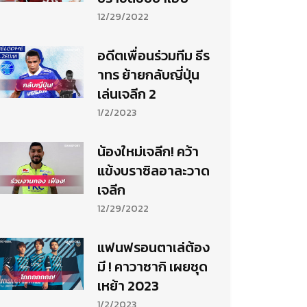
12/29/2022
อดีตเพื่อนร่วมทีม ธีร
าทร ย้ายกลับญี่ปุ่น
เล่นเจลีก 2
1/2/2023
น้องใหม่เจลีก! คว้า
แข้งบราซิลอาละวาด
เจลีก
12/29/2022
แฟนฟรอนตาเล่ต้อง
มี ! คาวาซากิ เผยชุด
เหย้า 2023
1/2/2023