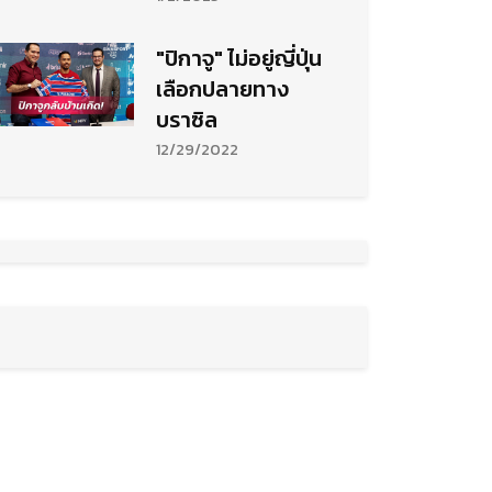
"ปิกาจู" ไม่อยู่ญี่ปุ่น
เลือกปลายทาง
บราซิล
12/29/2022