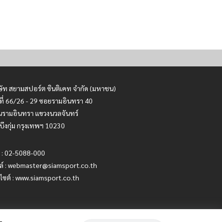
ษัท สยามสปอร์ต ซินติเคท จำกัด (มหาชน)
ที่ 66/26 - 29 ซอยรามอินทรา 40
รามอินทรา แขวงนวลจันทร์
บึงกุ่ม กรุงเทพฯ 10230
 : 02-5088-000
ล์ :
webmaster@siamsport.co.th
บไซต์ : www.siamsport.co.th