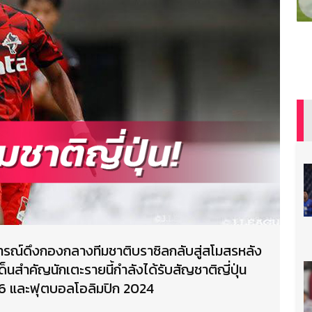
รณ์ดึงกองกลางทีมชาติบราซิลกลับสู่สโมสรหลัง
็นสำคัญนักเตะรายนี้กำลังได้รับสัญชาติญี่ปุ่น
6 และฟุตบอลโอลิมปิก 2024