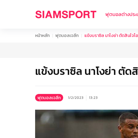
ฟุตบอลต่างประ
หน้าหลัก
ฟุตบอลเจลีก
แข้งบราซิล นาโงย่า ตัดสินใจโ
แข้งบราซิล นาโงย่า ตัด
ฟุตบอลเจลีก
1/2/2023
13:23