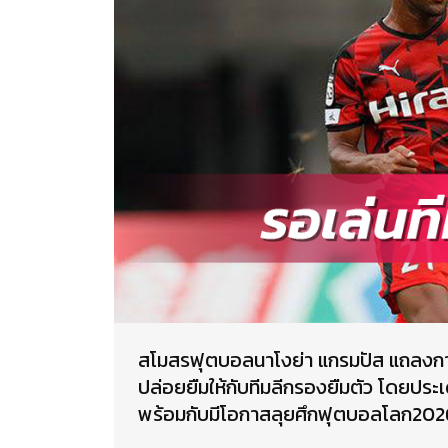
สโมสรฟุตบอลนาโงย่า แกรมปัส แถลงกา
ปล่อยยืมให้กับทีมลีกรองยืมตัว โดยประเด
พร้อมกับมีโอกาสลุยศึกฟุตบอลโลก202