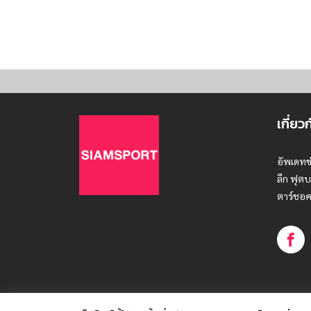
เกี่ยว
อัพเดทข
ลีก ฟุตบ
ตาร์ชอค