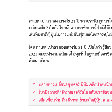
ทาเลส เปาลา กองกลางวัย 21 ปี ชาวบราซิล ถูก นาโงย
ระดับเจลีก 2 ยืมตัว โดยนักเตะบราซิลรายนี้กำลังได้รั
เล่นทีมชาติญี่ปุ่นในการแข่งขันฟุตบอลโลก2026,โอ
โดย ทาเลส เปาลา กองกลางวัย 21 ปี เปิดใจว่า รู้ส
2023 ผมจะทำงานหนักต่อไปทุกวันในฐานะมืออาชีพ สอง
พัฒนาตัวเอง
ปลายทางเปลี่ยน! ยุงเคอร์ มีทีมเจลีกปาดหน้
โบกมือลาเจลีกอีกราย! เอวิรัลโด กลับบราซิลซบ
อดีตเพื่อนร่วมทีม ธีราทร ย้ายกลับญี่ปุ่น เล่นเ