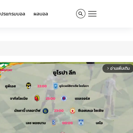
โปรแกรมบอล
ผลบอล
อ่านเพิ่มเติม
arrow_forward_ios