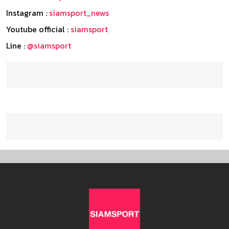
Instagram :
siamsport_news
Youtube official :
siamsport
Line :
@siamsport