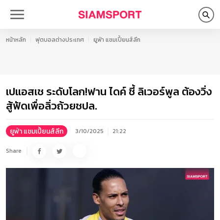
หน้าหลัก
ฟุตบอลต่างประเทศ
ยูฟ่า แชมเปี้ยนส์ลีก
เปแอสเช ระดับโลก!ฟาน ไดค์ ชี้ ลิเวอร์พูล ต้องวิ่ง
สู้ฟัดเพื่อลิ่วถ้วยชปล.
ยูฟ่า แชมเปี้ยนส์ลีก
3/10/2025
21:22
Share