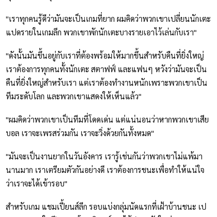
"เราทุกคนรู้ดีว่ามันจะเป็นเกมที่ยาก ผมคิดว่าพวกเขาเปลี่ยนนักเตะ
แปดรายในเกมลีก พวกเขาพักนักเตะบางรายเอาไว้เล่นกับเรา"
"ดังนั้นมันขึ้นอยู่กับเราที่ต้องพร้อมให้มากขึ้นสำหรับคืนที่ยิ่งใหญ่
เราต้องการทุกคนทั้งนักเตะ สตาฟฟ์ และแฟนๆ หวังว่ามันจะเป็น
คืนที่ยิ่งใหญ่สำหรับเรา แต่เราต้องทำงานหนักเพราะพวกเขาเป็น
ทีมระดับโลก และพวกเขาแสดงให้เห็นแล้ว"
"ผมคิดว่าพวกเขาเป็นทีมที่โดดเด่น แต่แน่นอนว่าหากพวกเขาเสีย
บอล เราจะเพรสร่วมกัน เราจะวิ่งด้วยกันทั้งหมด"
"มันจะเป็นงานยากในวันอังคาร เรารู้เช่นกันว่าพวกเขาไม่แพ้มา
นานมาก เราเตรียมตัวกันอย่างดี เราต้องการชนะเพื่อทำให้แน่ใจ
ว่าเราจะได้เข้ารอบ"
สำหรับเกม แชมเปี้ยนส์ลีก รอบแบ่งกลุ่มนัดแรกที่เฝ้าบ้านชนะ เป