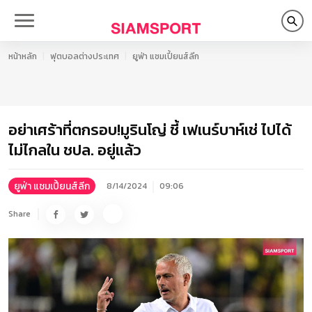
หน้าหลัก
ฟุตบอลต่างประเทศ
ยูฟ่า แชมเปี้ยนส์ลีก
อย่าเศร้าที่ตกรอบ!มูรินโญ่ ชี้ เฟเนร์บาห์เช่ ไปได้
ไม่ไกลใน ชปล. อยู่แล้ว
ยูฟ่า แชมเปี้ยนส์ลีก
8/14/2024
09:06
Share