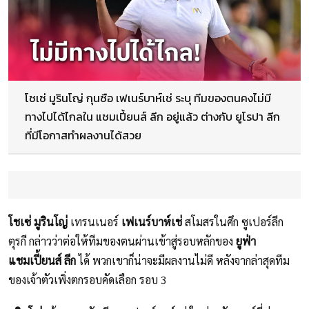
โชเซ่ มูรินโญ่ กุนซือ เฟเนร์บาห์เช่ ระบุ ทีมของตนคงไม่มี
ทางไปได้ไกลใน แชมเปี้ยนส์ ลีก อยู่แล้ว ต่างกับ ยูโรปา ลีก
ที่มีโอกาสทำผลงานได้สวย
โชเซ่ มูรินโญ่
เทรนเนอร์
เฟเนร์บาห์เช่
สโมสรในศึก ซูเปอร์ลีก
ตุรกี กล่าวว่าต่อให้ทีมของตนผ่านเข้าสู่รอบหลักของ
ยูฟ่า
แชมเปี้ยนส์ ลีก
ได้ พวกเขาก็น่าจะมีผลงานไม่ดี หลังจากล่าสุดทีม
ของเจ้าตัวเพิ่งตกรอบคัดเลือก รอบ 3