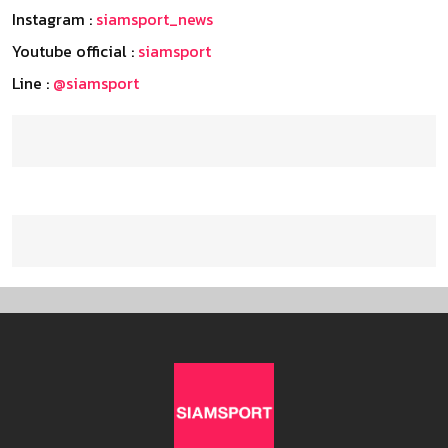
Instagram :
siamsport_news
Youtube official :
siamsport
Line :
@siamsport