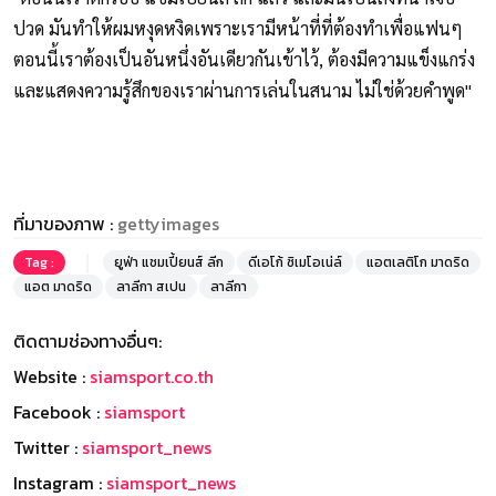
ปวด มันทำให้ผมหงุดหงิดเพราะเรามีหน้าที่ที่ต้องทำเพื่อแฟนๆ
ตอนนี้เราต้องเป็นอันหนึ่งอันเดียวกันเข้าไว้, ต้องมีความแข็งแกร่ง
และแสดงความรู้สึกของเราผ่านการเล่นในสนาม ไม่ใช่ด้วยคำพูด"
ที่มาของภาพ :
gettyimages
Tag :
ยูฟ่า แชมเปี้ยนส์ ลีก
ดีเอโก้ ซิเมโอเน่ล์
แอตเลติโก มาดริด
แอต มาดริด
ลาลีกา สเปน
ลาลีกา
ติดตามช่องทางอื่นๆ:
Website :
siamsport.co.th
Facebook :
siamsport
Twitter :
siamsport_news
Instagram :
siamsport_news