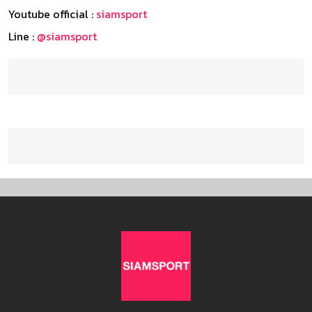
Youtube official :
siamsport
Line :
@siamsport