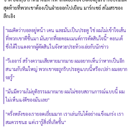
สุดท้ายที่พวกเขาต้องเป็นฝ่ายออกไปเยือน มาร์กเซย์ สโมสรของ
ลีกเอิง
"ผมคิดว่าบอลอยู่หน้า เคน และมันเป็นประตู ใช่ ผมไม่เข้าใจเส้น
ที่พวกเขาตีขึ้นมา มันยากที่จะคอมเมนต์การตัดสินใจนี้" คอนเต้
ซึ่งได้ใบแดงจากผู้ตัดสินในจังหวะประท้วงเอ่ยกับนักข่าว
"วีเออาร์ สร้างความเสียหายมากมาย ผมอยากเห็นว่าหากเป็นอีก
สนามกับทีมใหญ่ พวกเขาจะถูกริบประตูแบบนี้หรือเปล่า ผมอยาก
จะรู้"
"มันมีความไม่ยุติธรรมมากมาย ผมไม่ชอบสถานการณ์แบบนี้ ผม
ไม่เห็นแง่ดีของมันเลย"
"ครึ่งหลังของเรายอดเยี่ยมมาก เราเล่นกันได้อย่างแข็งแกร่ง เรา
สมควรชนะ แต่เรารู้สิ่งที่เกิดขึ้น"