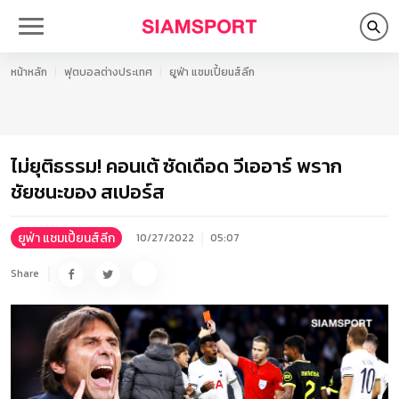
หน้าหลัก
ฟุตบอลต่างประเทศ
ยูฟ่า แชมเปี้ยนส์ลีก
ไม่ยุติธรรม! คอนเต้ ซัดเดือด วีเออาร์ พราก
ชัยชนะของ สเปอร์ส
ยูฟ่า แชมเปี้ยนส์ลีก
10/27/2022
05:07
Share