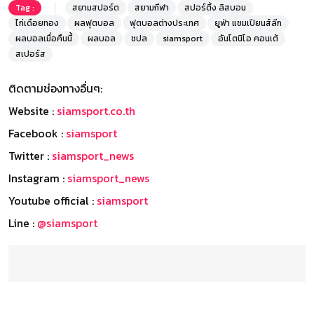
Tag :
สยามสปอร์ต
สยามกีฬา
สปอร์ติ้ง ลิสบอน
ไก่เดือยทอง
ผลฟุตบอล
ฟุตบอลต่างประเทศ
ยูฟ่า แชมเปียนส์ลีก
ผลบอลเมื่อคืนนี้
ผลบอล
ชปล
siamsport
อันโตนิโอ คอนเต้
สเปอร์ส
ติดตามช่องทางอื่นๆ:
Website :
siamsport.co.th
Facebook :
siamsport
Twitter :
siamsport_news
Instagram :
siamsport_news
Youtube official :
siamsport
Line :
@siamsport