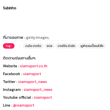
Subinho
ที่มาของภาพ :
gettyimages,
Tag :
เรอัล มาดริด
ชปล
บาเยิร์น มิวนิค
ยูฟ่าแชมเปี้ยนส์ลีก
ติดตามช่องทางอื่นๆ:
Website :
siamsport.co.th
Facebook :
siamsport
Twitter :
siamsport_news
Instagram :
siamsport_news
Youtube official :
siamsport
Line :
@siamsport