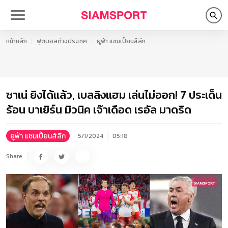
หน้าหลัก
ฟุตบอลต่างประเทศ
ยูฟ่า แชมเปี้ยนส์ลีก
ซาเน่ ยิงได้แล้ว, เบลลิงแฮม เล่นไม่ออก! 7 ประเด็น
ร้อน บาเยิร์น มิวนิค เจ๊าเดือด เรอัล มาดริด
ยูฟ่า แชมเปี้ยนส์ลีก
5/1/2024
05:18
Share