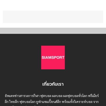
เกี่ยวกับเรา
อัพเดทข่าวสารวงการกีฬา ฟุตบอล ผลบอล ผลฟุตบอลทั่วโลก ฟรีเมียร์
ลีก ไทยลีก ฟุตบอลโลก ยูฟ่าแซมเปี้ยนส์ลีก พร้อมทั้งวิเคราะห์บอล จาก