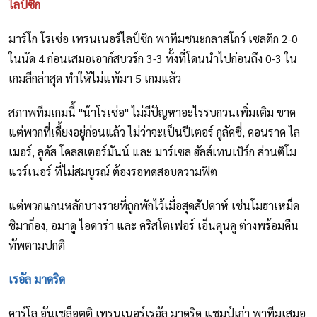
ไลป์ซิก
มาร์โก โรเซ่อ เทรนเนอร์ไลป์ซิก พาทีมชนะกลาสโกว์ เซลติก 2-0
ในนัด 4 ก่อนเสมอเอาก์สบวร์ก 3-3 ทั้งที่โดนนำไปก่อนถึง 0-3 ใน
เกมลีกล่าสุด ทำให้ไม่แพ้มา 5 เกมแล้ว
สภาพทีมเกมนี้ "น้าโรเซ่อ" ไม่มีปัญหาอะไรรบกวนเพิ่มเติม ขาด
แต่พวกที่เดี้ยงอยู่ก่อนแล้ว ไม่ว่าจะเป็นปีเตอร์ กูลัคซี่, คอนราด ไล
เมอร์, ลูคัส โคลสเตอร์มันน์ และ มาร์เซล ฮัลส์เทนเบิร์ก ส่วนติโม
แวร์เนอร์ ที่ไม่สมบูรณ์ ต้องรอทดสอบความฟิต
แต่พวกแกนหลักบางรายที่ถูกพักไว้เมื่อสุดสัปดาห์ เช่นโมฮาเหม็ด
ซิมาก็อง, อมาดู ไอดาร่า และ คริสโตเฟอร์ เอ็นคุนคู ต่างพร้อมคืน
ทัพตามปกติ
เรอัล มาดริด
คาร์โล อันเชล็อตติ เทรนเนอร์เรอัล มาดริด แชมป์เก่า พาทีมเสมอ