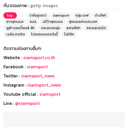
ที่มาของภาพ :
getty images
Tag :
ราชันชุดขาว
siamsport
กลุ่ม เอฟ
ข่าวกีฬา
ข่าวฟุตบอล
ชปล
ปรีวิวฟุตบอล
ฟุตบอลต่างประเทศ
ยูฟ่า แชมเปี้ยนส์ ลีก
รอบแบ่งกลุ่ม
สยามกีฬา
สยามสปอร์ต
เรอัล มาดริด
โปรแกรมบอลวันนี้
ไลป์ซิก
ติดตามช่องทางอื่นๆ:
Website :
siamsport.co.th
Facebook :
siamsport
Twitter :
siamsport_news
Instagram :
siamsport_news
Youtube official :
siamsport
Line :
@siamsport