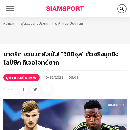
หน้าหลัก
ฟุตบอลต่างประเทศ
ยูฟ่า แชมเปี้ยนส์ลีก
มาดริด ยวบแต่ยังเน้น! "วินิซิอุส" ตัวจริงบุกยิง
ไลป์ซิก ที่เจอโจทย์ยาก
ยูฟ่า แชมเปี้ยนส์ลีก
10/25/2022
06:09
Share