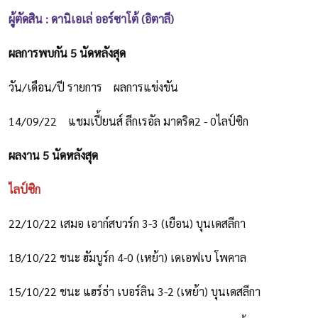
ผู้ตัดสิน : ดานิเอเล่ ออร์ซาโต้ (อิตาลี)
ผลการพบกัน 5 นัดหลังสุด
วัน/เดือน/ปี รายการ
ผลการแข่งขัน
14/09/22
แชมเปี้ยนส์ ลีกเรอัล มาดริด2 - 0ไลป์ซิก
ผลงาน 5 นัดหลังสุด
ไลป์ซิก
22/10/22 เสมอ เอาก์สบวร์ก 3-3 (เยือน) บุนเดสลีกา
18/10/22 ชนะ ฮัมบูร์ก 4-0 (เหย้า) เดเอฟเบ โพคาล
15/10/22 ชนะ แฮร์ธ่า เบอร์ลิน 3-2 (เหย้า) บุนเดสลีกา