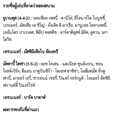
รายชื่อผู้เล่นที่คาดว่าจะลงสนาม
ยูเวนตุส (4-4-2) :
วอจเซียค เซสนี่ - ดานิโล่, ลีโอนาร์โด โบนุชชี่,
เบรเมอร์, มัตเตีย เด ชิโญ่ - อังเคิล ดิ มาเรีย, มานูเอล โลคาเตลลี่,
เลอันโดร ปาเรเดส, ฟิลิป คอสติช - อาร์คาดิอุสซ์ มิลิค, ดูซาน วลา
โฮวิช
เทรนเนอร์ : มัสซิมิเลียโน อัลเลกรี
มัคคาบี้ ไฮฟา (3-5-2) :
จอช โคเฮน - แดเนียล ซุนด์เกรน, ชอน
โกลด์เบิร์ก, ดีแลน บาตูบินซิก้า - โดเลฟ ฮาซิซ่า, โมฮัมหมัด อับดู
ฟานี่, มาออร์ เลวี่, ชารอนน์ เชอรี่, ปิแอร์ กอร์กนูด์ - โอเมอร์ อัตซิลิ,
ฟรานต์ดี้ ปิแอร์โร่ต์
เทรนเนอร์ : บารัค บาคาห์
ผลการพบกันที่ผ่านมา