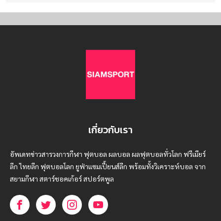
เกี่ยวกับเรา
อัพเดทข่าวสารวงการกีฬา ฟุตบอล ผลบอล ผลฟุตบอลทั่วโลก ฟรีเมียร์
ลีก ไทยลีก ฟุตบอลโลก ยูฟ่าแซมเปี้ยนส์ลีก พร้อมทั้งวิเคราะห์บอล จาก
สยามกีฬา สตาร์ชอคเก้อร์ สปอร์ตพูล