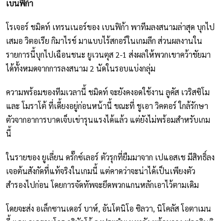
เบนฟิก้า
โรเจอร์ ชมิดท์ เทรนเนอร์ของ เบนฟิก้า พาทีมลงสนามล่าสุด บุกไป
เสมอ วิตอเรีย กิมาไรช์ มาแบบไร้สกอร์ในเกมลีก ส่วนผลงานใน
รายการนี้บุกไปเฉือนชนะ ยูเวนตุส 2-1 ส่งผลให้พวกเขาคว้าชัยมา
ได้ทั้งหมดจากการลงสนาม 2 นัดในรอบแบ่งกลุ่ม
ความพร้อมของทีมเวลานี้ ชมิดท์ จะยังคงอดใช้งาน ลูคัส เวริสซิโม
และ โมราโต้ ที่เดี้ยงอยู่ก่อนหน้านี้ ขณะที่ ชูเอา วิคตอร์ ใกล้รักษา
ตัวจากอาการบาดเจ็บเข่ารุนแรงได้แล้ว แต่ยังไม่พร้อมสำหรับเกม
นี้
ในรายของ ยูเลี่ยน ดรั๊กซ์เลอร์ ตัวรุกที่ยืมมาจาก เปแอสเช มีสิทธิ์ลง
เจอต้นสังกัดที่แท้จริงในเกมนี้ แต่คาดว่าจะน่าได้เป็นเพียงตัว
สำรองไปก่อน โดยการจัดทัพจะยึดพวกแกนหลักเอาไว้ตามเดิม
โดยจะส่ง อเล็กซานเดอร์ บาห์, อันโตนิโอ ซิลวา, นิโคลัส โอตาเมน