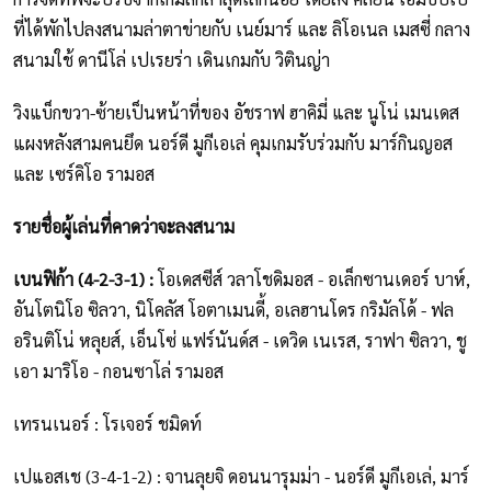
ที่ได้พักไปลงสนามล่าตาข่ายกับ เนย์มาร์ และ ลิโอเนล เมสซี่ กลาง
สนามใช้ ดานีโล่ เปเรยร่า เดินเกมกับ วิตินญ่า
วิงแบ็กขวา-ซ้ายเป็นหน้าที่ของ อัชราฟ ฮาคิมี่ และ นูโน่ เมนเดส
แผงหลังสามคนยึด นอร์ดี มูกีเอเล่ คุมเกมรับร่วมกับ มาร์กินญอส
และ เซร์คิโอ รามอส
รายชื่อผู้เล่นที่คาดว่าจะลงสนาม
เบนฟิก้า (4-2-3-1) :
โอเดสซีส์ วลาโชดิมอส - อเล็กซานเดอร์ บาห์,
อันโตนิโอ ซิลวา, นิโคลัส โอตาเมนดี้, อเลฮานโดร กริมัลโด้ - ฟล
อรินติโน่ หลุยส์, เอ็นโซ่ แฟร์นันด์ส - เดวิด เนเรส, ราฟา ซิลวา, ชู
เอา มาริโอ - กอนซาโล่ รามอส
เทรนเนอร์ : โรเจอร์ ชมิดท์
เปแอสเช (3-4-1-2) : จานลุยจิ ดอนนารุมม่า - นอร์ดี มูกีเอเล่, มาร์