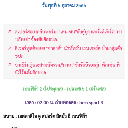
วันพุธที่ 5 ตุลาคม 2565
สเปอร์สอยากคืนฟอร์ม! "เคน-ซน"จับคู่บุก แฟร้งค์เฟิร์ต วาง
"เกิทเซ่" จ้องชัยศึกชปล.
ลิเวอร์พูลต้องเฮ! "ซาลาห์" นำทัพรับ เรนเจอร์ส บ๊วยกลุ่มศึก
ชปล.
บาเยิร์นลุ้นเฮสามนัดรวด,"มาเน่"ซัดรับบ๊วยกลุ่ม พิลเซ่น ที่
ยังไร้แต้มศึกชปล.
เบนฟิก้า 2 (โปรตุเกส) - เปแอสเช 1 (ฝรั่งเศส)
เวลา : 02.00 น. ถ่ายทอดสด : bein sport 3
สนาม : เอสตาดิโอ ดู สปอร์ต ลิสบัว อี เบนฟิก้า