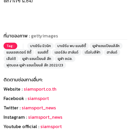
อัลวาเรซ น.84)
ที่มาของภาพ :
gettyimages
Tag :
บาเยิร์น มิวนิค
บาเยิร์น พบ แมนซิตี้
ยูฟ่าแชมเปียนส์ลีก
แมนเชสเตอร์ ซิตี้
แมนซิตี้
เออร์ลิง ฮาลันด์
เรือใบสีฟ้า
ฮาลันด์
เสือใต้
ยูฟ่า แชมเปี้ยนส์ ลีก
ยูฟ่า ชปล.
ฟุตบอล ยูฟ่า แชมเปี้ยนส์ ลีก 2022/23
ติดตามช่องทางอื่นๆ:
Website :
siamsport.co.th
Facebook :
siamsport
Twitter :
siamsport_news
Instagram :
siamsport_news
Youtube official :
siamsport