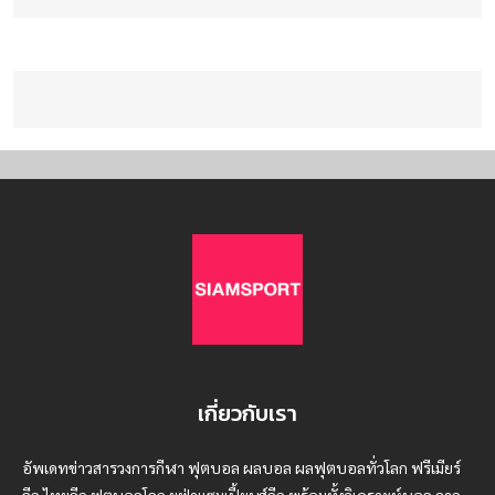
เกี่ยวกับเรา
อัพเดทข่าวสารวงการกีฬา ฟุตบอล ผลบอล ผลฟุตบอลทั่วโลก ฟรีเมียร์