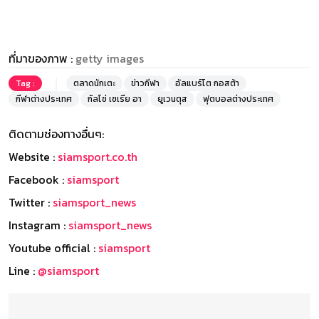
ที่มาของภาพ :
getty images
Tag :
ตลาดนักเตะ
ข่าวกีฬา
อัลแบร์โต กอสต้า
กีฬาต่างประเทศ
กัลโช่ เซเรีย อา
ยูเวนตุส
ฟุตบอลต่างประเทศ
ติดตามช่องทางอื่นๆ:
Website :
siamsport.co.th
Facebook :
siamsport
Twitter :
siamsport_news
Instagram :
siamsport_news
Youtube official :
siamsport
Line :
@siamsport