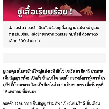
อัลแบร์โต กอสต้า เปิดตัวพร้อมชูเสื้อในฐานะแข้งใหม่ ยูเวน
ตุส เรียบร้อย หลังย้ายมาจาก วิตอเรีย กีมาไรส์ ด้วยค่าตัว
เฉียด 500 ล้านบาท
ยูเวนตุส สโมสรยักษ์ใหญ่แห่งเวที กัลโช่ เซเรีย อา อิตาลี ประกาศ
เซ็นสัญญา พร้อมเปิดตัว อัลแบร์โต กอสต้า กองหลังดาวรุ่งชาวโปร
ตุกีส ที่ย้ายมาจาก วิตอเรีย กีมาไรส์ อย่างเป็นทางการ เมื่อวันพุธที่
15 มกราคม ที่ผ่านมา
กอสต้า จรดปากกาเซ็นสัญญาร่วมทัพ "เบียงโคเนรี" ถึงสิ้นเดือน