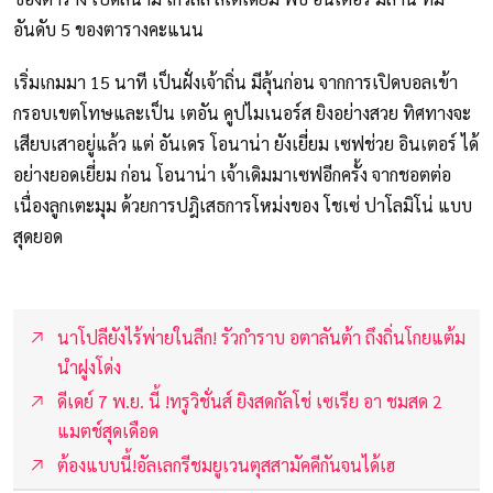
อันดับ 5 ของตารางคะแนน
เริ่มเกมมา 15 นาที เป็นฝั่งเจ้าถิ่น มีลุ้นก่อน จากการเปิดบอลเข้า
กรอบเขตโทษและเป็น เตอัน คูปไมเนอร์ส ยิงอย่างสวย ทิศทางจะ
เสียบเสาอยู่แล้ว แต่ อันเดร โอนาน่า ยังเยี่ยม เซฟช่วย อินเตอร์ ได้
อย่างยอดเยี่ยม ก่อน โอนาน่า เจ้าเดิมมาเซฟอีกครั้ง จากชอตต่อ
เนื่องลูกเตะมุม ด้วยการปฎิเสธการโหม่งของ โชเซ่ ปาโลมิโน่ แบบ
สุดยอด
นาโปลียังไร้พ่ายในลีก! รัวกำราบ อตาลันต้า ถึงถิ่นโกยแต้ม
นำฝูงโด่ง
ดีเดย์ 7 พ.ย. นี้ !ทรูวิชั่นส์ ยิงสดกัลโช่ เซเรีย อา ชมสด 2
แมตช์สุดเดือด
ต้องแบบนี้!อัลเลกรีชมยูเวนตุสสามัคคีกันจนได้เฮ