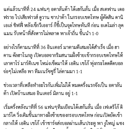
แต่แล้วนาทีที่ 24 แฟนๆ อตาลันต้า ได้เฮกันลั่น เมื่อ สเตฟาน เดอ
ฟราย ไปเสียฟาวส์ ดูวาน ซาปาต้า ในกรอบเขตโทษ ผู้ตัดสิน ดานิ
เอเล่ ชิฟฟี่ หลังเช็กวีเออาร์ ก็ชี้เป็นจุดโทษทันที ก่อน อเดโมล่า ลุค
แมน รับหน้าที่สังหารไม่พลาด พาเจ้าถิ่น ขึ้นนำ 1-0
อย่างไรก็ตามนาทีที่ 36 อินเตอร์ มาตามตีเสมอได้สำเร็จ เมื่อ ฮา
คาน คัลฮาโนกลู เปิดบอลจากริมสนามฝั่งซ้ายเข้ากรอบเขตโทษให้
เลาตาโร่ มาร์ติเนซ โหม่งเช็ดมาให้ เอดิน เชโก้ พุ่งกระโดดดีดบอล
จ่อๆไม่เหลือ พา ทีมเนรัซซูรี่ ไล่ตามมา 1-1
ช่วงเวลาที่เหลือทำอะไรกันเพิ่มไม่ได้ หมดครึ่งแรกจึงเป็น อตาลัน
ต้า เปิดบ้านเสมอ อินเตอร์ มิลาน อยู่ 1-1
เริ่มครึ่งหลังนาทีที่ 56 แฟนๆทีมเยือนได้เฮกันลั่น เมื่อ เฟเดริโก้ ดิ
มาร์โค วิ่งเติมขึ้นมาทางฝั่งซ้ายของกรอบเขตโทษ ก่อนเปิดยัดเข้า
กลางให้ เอดิน เชโก้ เข้าชาร์จส่งบอลผ่านเส้นประตู พา งูใหญ่ แซง