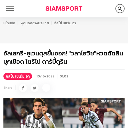
หน้าหลัก
ฟุตบอลต่างประเทศ
กัลโช่ เซเรีย อา
อัลเลกรี-ยูเวนตุสยิ้มออก! "วลาโฮวิช"หวดตัดสิน
บุกเชือด โตริโน่ ดาร์บี้ตูริน
กัลโช่ เซเรีย อา
10/16/2022
01:02
Share