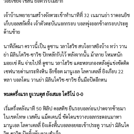
วอยเซียจ เชสนี่ ย่อตัวรับไม่ยาก
เจ้าบ้านพยายามสร้างจังหวะเข้าทำนาทีที่ 32 เนมานย่า ราดอนยิช
เก็บบอลสกัดทิ้ง เจ้าตัวตะบันนอกกรอบ บอลพุ่งออกข้างกรอบประตู
ด้านซ้าย
นาทีถัดมา คราวนี้เป็น ดูซาน วลาโฮวิช สบโอกาสยิงบ้าง ทว่า วาน
ย่า มิลินโควิช-ซาวิช ปักหลักรับไว้ หลังจากนั้น ม้าลาย โหมหนัก
มอยเซ่ คีน จ่ายไปที่ ดูซาน วลาโฮวิช แตะหลบกองหลังคู่แข่งซัดติด
เซฟนายด่านกระทิงหิน อีกช็อต มานูเอล โลคาเตลลี่ ยิงเกือบ 22
หลา บอลโดน วานย่า มิลินโควิช-ซาวิช ยื่นมือปัดอีกหน
หมดครึ่งแรก ยูเวนตุส ยังเสมอ โตริโน่ 0-0
เริ่มครึ่งหลังนาที 50 ฟิลิป คอสติช ยืนรอบอลก่อนปาดจากซ้ายมา
ในเขตโทษ เวสตัน แม็คเคนนี่ ซัดโดนขวางบอลกระดอนมาหา
มานูเอล โลคาเตลลี่ ยิงเด้งพื้นบอลลอยจะเข้าประตู วานย่า มิลินโค
วิช-ซาวิช ปัดทิ้งพ้นคานสำเร็จ