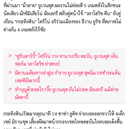
ที่ผ่านมา "ม้าลาย" ยูเวนตุส ผลงานไม่ค่อยดี 5 เกมหลังในลีกชนะ
นัดเดียว มักซิมิเลียโน่ อัลเลกรี สลับคู่หน้าใช้ "วลาโฮวิช-คีน" จับคู่
เยือน "กระทิงหิน" โตริโน่ อริร่วมเมืองของ อีวาน ยูริช ที่สภาพไม่
ต่างกัน 4 เกมหลังไร้ชัย
"ตูรินดาร์บี้" โตริโน่ วาง ซานาเบรีย ตะบัน, ยูเวนตุส เค้น
ฟอร์ม วลาโฮวิช ล่าสกอร์
มิลานแต้มทาบจ่าฝูง! กำราบ ยูเวนตุส สุดนิ่ม-รอชำระแค้น
เชลซีอังคารนี้
ทำบุญด้วยอะไร?บิ๊ก ยูเวนตุส ยันไม่ปลด อัลเลกรี แม้พ่าย
มัคคาบี้
กระทิงหินเปิดฉากลุยนาที 14 ซาซ่า ลูคิซ จ่ายบอลออกขวาให้ อเล็ก
เซย์ มิรานชุค เลี้ยงตัดมาหน้ากรอบเขตโทษตะบันไกลบอลเด้งพื้น