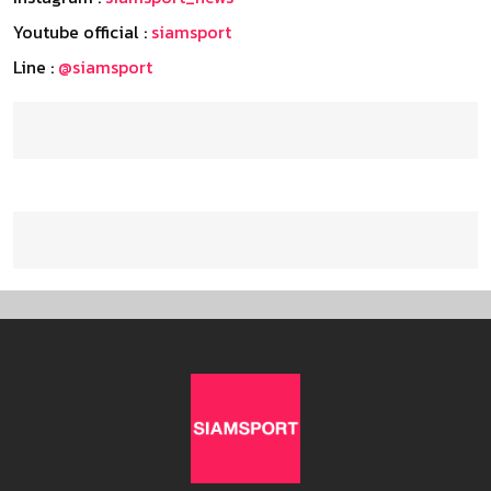
Youtube official :
siamsport
Line :
@siamsport