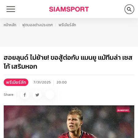
หน้าหลัก
ฟุตบอลต่างประเทศ
พรีเมียร์ลีก
ฮอยลุนด์ ไม่ย้าย! ขอสู้ต่อกับ แมนยู แม้ทีมล่า เซส
โก้ เสริมหอก
พรีเมียร์ลีก
7/31/2025
20:00
Share