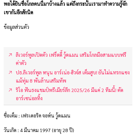
พอได้ยินชื่อโกลคนนี้มาบ้างแล้ว แต่ถึงกระนั้นเรามาทำความรู้จัก
เขากันอีกสักนิด
ข้อมูลส่วนตัว
ลิเวอร์พูลเปิดตัว เฟร็ดดี้ วู้ดแมน เสริมโกลมือสามแบบฟรี
ค่าตัว
ปธ.ลิเวอร์พูล หนุน อาร์เน่อ-ฮิวจ์ส เต็มสูบ! ยันไม่แทรกแซง
แม้ทุ่ม 8 พันล้านเสริมทัพ
ริโอ ฟันธงแชมป์พรีเมียร์ลีก 2025/26 มีแค่ 2 ทีมนี้! ตัด
อาร์เซน่อลทิ้ง
ชื่อเต็ม : เฟรเดอริค จอห์น วู้ดแมน
วันเกิด : 4 มีนาคม 1997 (อายุ 28 ปี)