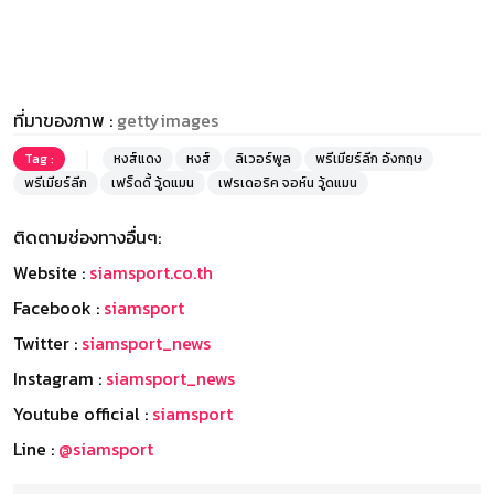
ที่มาของภาพ :
gettyimages
Tag :
หงส์แดง
หงส์
ลิเวอร์พูล
พรีเมียร์ลีก อังกฤษ
พรีเมียร์ลีก
เฟร็ดดี้ วู้ดแมน
เฟรเดอริค จอห์น วู้ดแมน
ติดตามช่องทางอื่นๆ:
Website :
siamsport.co.th
Facebook :
siamsport
Twitter :
siamsport_news
Instagram :
siamsport_news
Youtube official :
siamsport
Line :
@siamsport