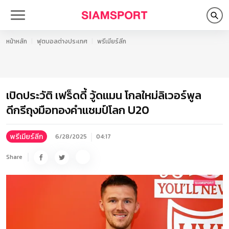
หน้าหลัก
ฟุตบอลต่างประเทศ
พรีเมียร์ลีก
เปิดประวัติ เฟร็ดดี้ วู้ดแมน โกลใหม่ลิเวอร์พูล
ดีกรีถุงมือทองคำแชมป์โลก U20
พรีเมียร์ลีก
6/28/2025
04:17
Share