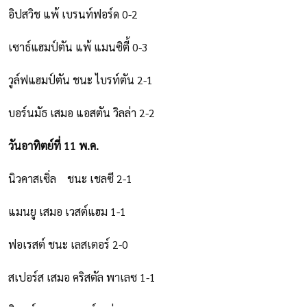
อิปสวิช แพ้ เบรนท์ฟอร์ด 0-2
เซาธ์แฮมป์ตัน แพ้ แมนซิตี้ 0-3
วูล์ฟแฮมป์ตัน ชนะ ไบรท์ตัน 2-1
บอร์นมัธ เสมอ แอสตัน วิลล่า 2-2
วันอาทิตย์ที่ 11 พ.ค.
นิวคาสเซิ่ล
ชนะ เชลซี 2-1
แมนยู เสมอ เวสต์แฮม 1-1
ฟอเรสต์ ชนะ เลสเตอร์ 2-0
สเปอร์ส เสมอ คริสตัล พาเลซ 1-1