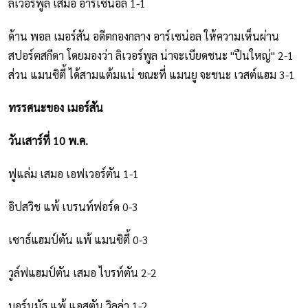
ลิเวอร์พูล เสมอ อาร์เซน่อล 1-1
ด้าน พอล เมอร์สัน อดีตกองกลาง อาร์เซน่อล ให้ความเห็นผ่าน
สปอร์ตสกีดา โดยมองว่า ลิเวอร์พูล น่าจะเบียดชนะ "ปืนใหญ่" 2-1
ส่วน แมนซิตี้ ได้สามแต้มแน่ ขณะที่ แมนยู จะชนะ เวสต์แฮม 3-1
ทรรศนะของ เมอร์สัน
วันเสาร์ที่ 10 พ.ค.
ฟูแล่ม เสมอ เอฟเวอร์ตัน 1-1
อิปสวิช แพ้ เบรนท์ฟอร์ด 0-3
เซาธ์แฮมป์ตัน แพ้ แมนซิตี้ 0-3
วูล์ฟแฮมป์ตัน เสมอ ไบรท์ตัน 2-2
บอร์นมัธ แพ้ แอสตัน วิลล่า 1-2