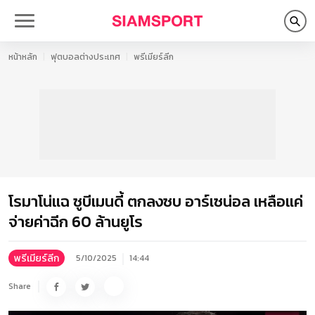
หน้าหลัก
ฟุตบอลต่างประเทศ
พรีเมียร์ลีก
โรมาโน่แฉ ซูบีเมนดี้ ตกลงซบ อาร์เซน่อล เหลือแค่
จ่ายค่าฉีก 60 ล้านยูโร
พรีเมียร์ลีก
5/10/2025
14:44
Share