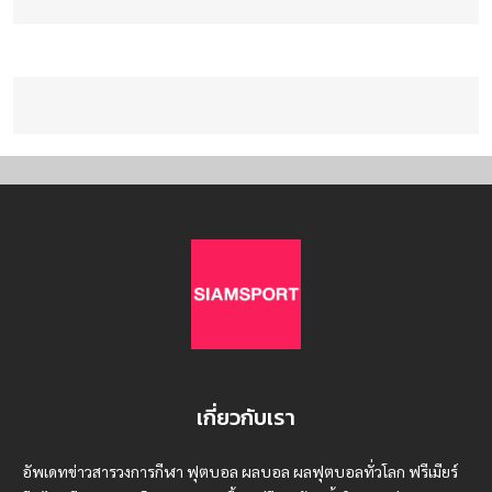
เกี่ยวกับเรา
อัพเดทข่าวสารวงการกีฬา ฟุตบอล ผลบอล ผลฟุตบอลทั่วโลก ฟรีเมียร์