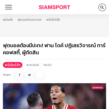
หน้าหลัก
ฟุตบอลต่างประเทศ
พรีเมียร์ลีก
ฟุตบอลต้องมีปะทะ! ฟาน ไดค์ ปฏิเสธวิจารณ์ ทาร์
คอฟสกี้, ผู้ตัดสิน
พรีเมียร์ลีก
4/4/2025
00:52
Share