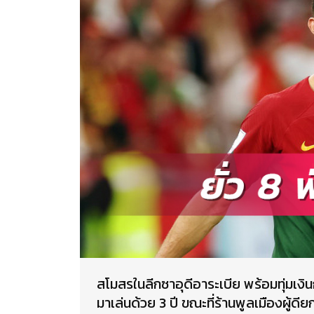
สโมสรในลีกซาอุดีอาระเบีย พร้อมทุ่มเงินก
มาเล่นด้วย 3 ปี ขณะที่ร้านพูลเมืองผู้ดียก 