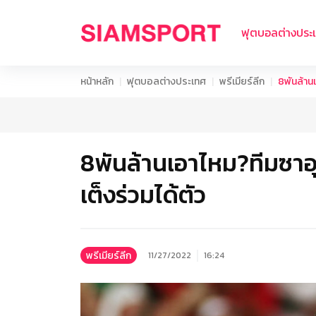
ฟุตบอลต่างประ
หน้าหลัก
ฟุตบอลต่างประเทศ
พรีเมียร์ลีก
8พันล้านเ
8พันล้านเอาไหม?ทีมซาอุฯ
เต็งร่วมได้ตัว
พรีเมียร์ลีก
11/27/2022
16:24