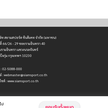
ษัท สยามสปอร์ต ซินติเคท จำกัด (มหาชน)
ที่ 66/26 - 29 ซอยรามอินทรา 40
รามอินทรา แขวงนวลจันทร์
บึงกุ่ม กรุงเทพฯ 10230
 : 02-5088-000
ล์ :
webmaster@siamsport.co.th
บไซต์ : www.siamsport.co.th
อไป
ยอมรับทั้งหมด
Privacy