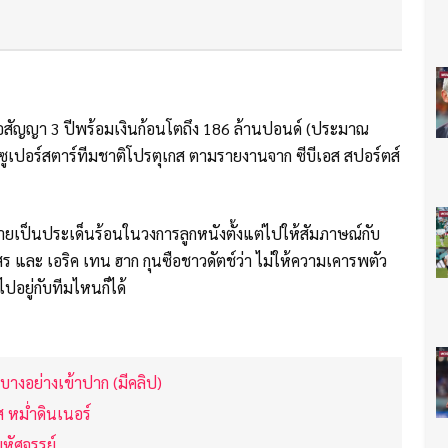
นอสัญญา 3 ปีพร้อมเงินก้อนโตถึง 186 ล้านปอนด์ (ประมาณ
้าซูเปอร์สตาร์ทีมชาติโปรตุเกส ตามรายงานจาก ซีบีเอส สปอร์ตส์
ลายเป็นประเด็นร้อนในวงการลูกหนังตั้งแต่ไปให้สัมภาษณ์กับ
สร และ เอริค เทน ฮาก กุนซือชาวดัตช์ว่า ไม่ให้ความเคารพตัว
ปอยู่กับทีมไหนก็ได้
บางอย่างเข้าปาก (มีคลิป)
ส หม่ำดินเนอร์
หัศจรรย์