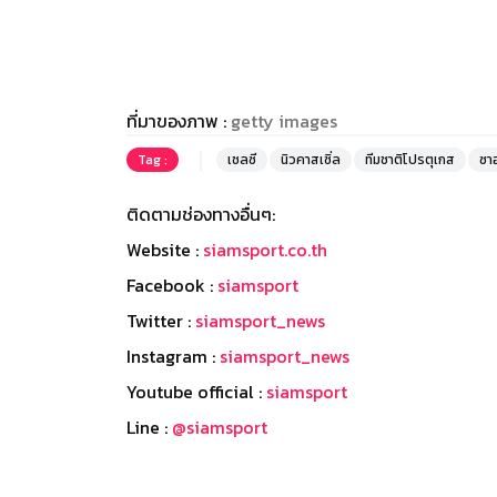
ที่มาของภาพ :
getty images
Tag :
เชลซี
นิวคาสเซิ่ล
ทีมชาติโปรตุเกส
ซาอ
ติดตามช่องทางอื่นๆ:
Website :
siamsport.co.th
Facebook :
siamsport
Twitter :
siamsport_news
Instagram :
siamsport_news
Youtube official :
siamsport
Line :
@siamsport