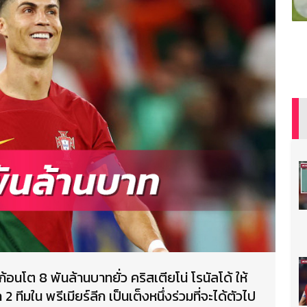
้อนโต 8 พันล้านบาทยั่ว คริสเตียโน่ โรนัลโด้ ให้
2 ทีมใน พรีเมียร์ลีก เป็นเต็งหนึ่งร่วมที่จะได้ตัวไป