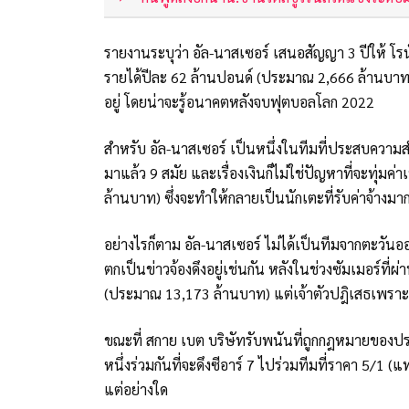
รายงานระบุว่า อัล-นาสเซอร์ เสนอสัญญา 3 ปีให้ โรนั
รายได้ปีละ 62 ล้านปอนด์ (ประมาณ 2,666 ล้านบาท
อยู่ โดยน่าจะรู้อนาคตหลังจบฟุตบอลโลก 2022
สำหรับ อัล-นาสเซอร์ เป็นหนึ่งในทีมที่ประสบความ
มาแล้ว 9 สมัย และเรื่องเงินก็ไม่ใช่ปัญหาที่จะทุ่มค
ล้านบาท) ซึ่งจะทำให้กลายเป็นนักเตะที่รับค่าจ้างมาก
อย่างไรก็ตาม อัล-นาสเซอร์ ไม่ได้เป็นทีมจากตะวันออก
ตกเป็นข่าวจ้องดึงอยู่เช่นกัน หลังในช่วงซัมเมอร์ที่
(ประมาณ 13,173 ล้านบาท) แต่เจ้าตัวปฎิเสธเพราะย
ขณะที่ สกาย เบต บริษัทรับพนันที่ถูกกฎหมายของประ
หนึ่งร่วมกันที่จะดึงซีอาร์ 7 ไปร่วมทีมที่ราคา 5/1
แต่อย่างใด