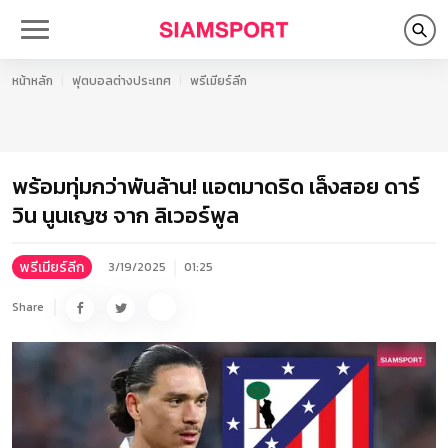
หน้าหลัก
ฟุตบอลต่างประเทศ
พรีเมียร์ลีก
พร้อมทุ่มกว่าพันล้าน! แอตมาดริด เล็งสอย ดาร์
วิน นูนเญซ จาก ลิเวอร์พูล
พรีเมียร์ลีก
3/19/2025
01:25
Share