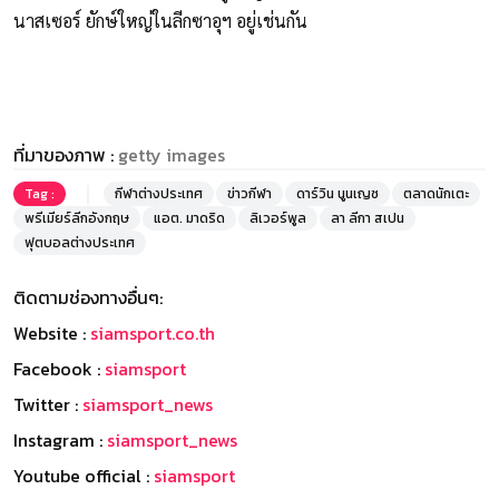
นาสเซอร์ ยักษ์ใหญ่ในลีกซาอุฯ อยู่เช่นกัน
ที่มาของภาพ :
getty images
Tag :
กีฬาต่างประเทศ
ข่าวกีฬา
ดาร์วิน นูนเญซ
ตลาดนักเตะ
พรีเมียร์ลีกอังกฤษ
แอต. มาดริด
ลิเวอร์พูล
ลา ลีกา สเปน
ฟุตบอลต่างประเทศ
ติดตามช่องทางอื่นๆ:
Website :
siamsport.co.th
Facebook :
siamsport
Twitter :
siamsport_news
Instagram :
siamsport_news
Youtube official :
siamsport