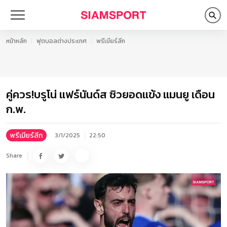
หน้าหลัก
ฟุตบอลต่างประเทศ
พรีเมียร์ลีก
คู่ควร!บรูโน่ แฟร์นันด์ส ซิวยอดแข้ง แมนยู เดือน
ก.พ.
พรีเมียร์ลีก
3/1/2025
22:50
Share