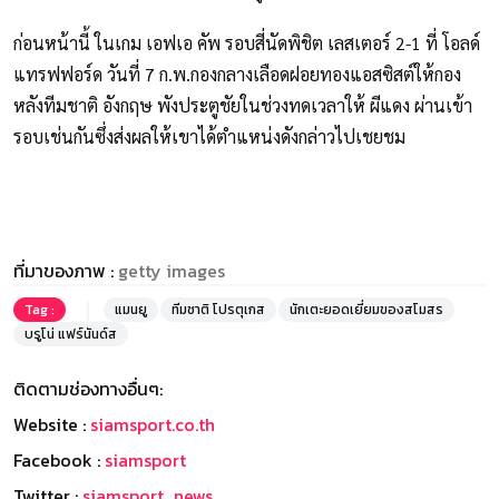
ก่อนหน้านี้ ในเกม เอฟเอ คัพ รอบสี่นัดพิชิต เลสเตอร์ 2-1 ที่ โอลด์
แทรฟฟอร์ด วันที่ 7 ก.พ.กองกลางเลือดฝอยทองแอสซิสต์ให้กอง
หลังทีมชาติ อังกฤษ พังประตูชัยในช่วงทดเวลาให้ ผีแดง ผ่านเข้า
รอบเช่นกันซึ่งส่งผลให้เขาได้ตำแหน่งดังกล่าวไปเชยชม
ที่มาของภาพ :
getty images
Tag :
แมนยู
ทีมชาติ โปรตุเกส
นักเตะยอดเยี่ยมของสโมสร
บรูโน่ แฟร์นันด์ส
ติดตามช่องทางอื่นๆ:
Website :
siamsport.co.th
Facebook :
siamsport
Twitter :
siamsport_news