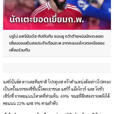
บรูโน่ แฟร์นันด์ส กัปตันทีม แมนยู คว้าตำแหน่งนักเตะยอด
เยี่ยมของสโมสรประจำเดือนก.พ.จากคะแนนโหวตเหนือสอง
เพื่อนร่วมทีม
แฟร์นันด์ส ดาวเตะทีมชาติ โปรตุเกส คว้าตำแหน่งดังกล่าวไปครอง
เป็นครั้งแรกของซีซั่นนี้โดยเอาชนะ แฮร์รี่ แม็กไกวร์ และ โจชัว
เซิร์กซี่ จากคะแนนโหวตที่ท่วมท้น 69% ขณะที่อีกสองรายหลังได้
คะแนน 22% และ 9% ตามลำดับ