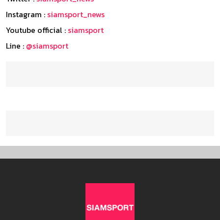
Instagram :
siamsport_news
Youtube official :
siamsport
Line :
@siamsport