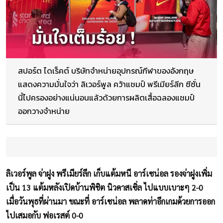
สปอร์ต ไดเร็คต์ บริษัทจำหน่ายอุปกรณ์กีฬาของอังกฤษ
แสดงความมั่นใจว่า ลิเวอร์พูล คว้าแชมป์ พรีเมียร์ลีก ซีซั่น
นี้ไปครองอย่างแน่นอนแล้วด้วยการผลิตเสื้อฉลองแชมป์
ออกวางจำหน่าย
ลิเวอร์พูล จ่าฝูง พรีเมียร์ลีก เก็บแต้มหนี อาร์เซน่อล รองจ่าฝูงเพิ่ม
เป็น 13 แต้มหลังเปิดบ้านพิชิต นิวคาสเซิ่ล ไปแบบเบาะๆ 2-0
เมื่อวันพุธที่ผ่านมา ขณะที่ อาร์เซน่อล พลาดท่าอีกเกมด้วยการออก
ไปเสมอกับ ฟอเรสต์ 0-0