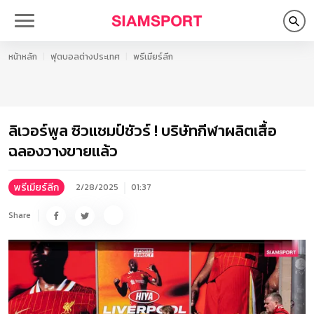
หน้าหลัก
ฟุตบอลต่างประเทศ
พรีเมียร์ลีก
ลิเวอร์พูล ซิวแชมป์ชัวร์ ! บริษัทกีฬาผลิตเสื้อ
ฉลองวางขายแล้ว
พรีเมียร์ลีก
2/28/2025
01:37
Share