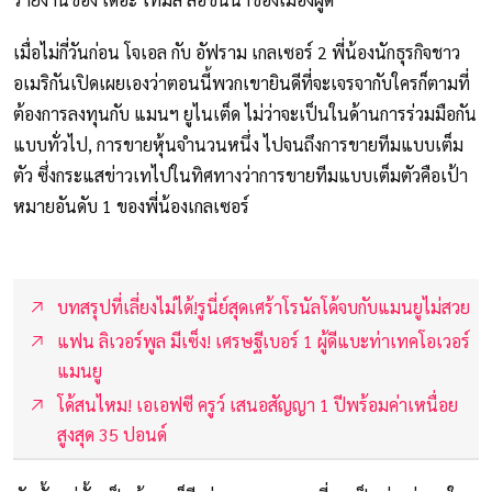
เมื่อไม่กี่วันก่อน โจเอล กับ อัฟราม เกลเซอร์ 2 พี่น้องนักธุรกิจชาว
อเมริกันเปิดเผยเองว่าตอนนี้พวกเขายินดีที่จะเจรจากับใครก็ตามที่
ต้องการลงทุนกับ แมนฯ ยูไนเต็ด ไม่ว่าจะเป็นในด้านการร่วมมือกัน
แบบทั่วไป, การขายหุ้นจำนวนหนึ่ง ไปจนถึงการขายทีมแบบเต็ม
ตัว ซึ่งกระแสข่าวเทไปในทิศทางว่าการขายทีมแบบเต็มตัวคือเป้า
หมายอันดับ 1 ของพี่น้องเกลเซอร์
บทสรุปที่เลี่ยงไม่ได้!รูนี่ย์สุดเศร้าโรนัลโด้จบกับแมนยูไม่สวย
แฟน ลิเวอร์พูล มีเซ็ง! เศรษฐีเบอร์ 1 ผู้ดีแบะท่าเทคโอเวอร์
แมนยู
โด้สนไหม! เอเอฟซี ครูว์ เสนอสัญญา 1 ปีพร้อมค่าเหนื่อย
สูงสุด 35 ปอนด์