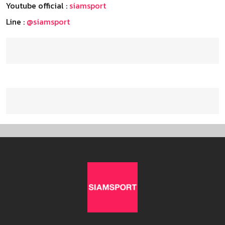
Youtube official :
siamsport
Line :
@siamsport