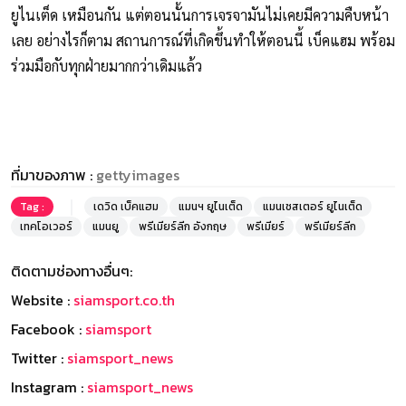
ยูไนเต็ด เหมือนกัน แต่ตอนนั้นการเจรจามันไม่เคยมีความคืบหน้า
เลย อย่างไรก็ตาม สถานการณ์ที่เกิดขึ้นทำให้ตอนนี้ เบ็คแฮม พร้อม
ร่วมมือกับทุกฝ่ายมากกว่าเดิมแล้ว
ที่มาของภาพ :
gettyimages
Tag :
เดวิด เบ็คแฮม
แมนฯ ยูไนเต็ด
แมนเชสเตอร์ ยูไนเต็ด
เทคโอเวอร์
แมนยู
พรีเมียร์ลีก อังกฤษ
พรีเมียร์
พรีเมียร์ลีก
ติดตามช่องทางอื่นๆ:
Website :
siamsport.co.th
Facebook :
siamsport
Twitter :
siamsport_news
Instagram :
siamsport_news