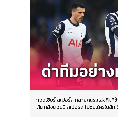
กองเชียร์ สเปอร์ส หลายคนรุมเฉ่งทีมที่
ตัน หลังตอนนี้ สเปอร์ส ไม่ชนะใครในลีก