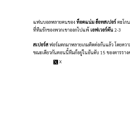
แฟนบอลหลายคนของ
ท็อตแน่ม ฮ็อทสเปอร์
ตะโกนด่
ที่ทีมรักของพวกเขาออกไปแพ้
เอฟเวอร์ตัน
2-3
สเปอร์ส
ฟอร์มตกมาหลายเกมติดต่อกันแล้ว โดยความป
ขณะเดียวกันตอนนี้ทีมก็อยู่ในอันดับ 15 ของตารราง