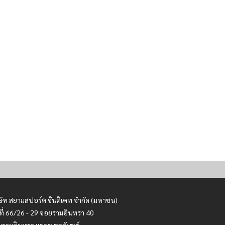
ษัท สยามสปอร์ต ซินติเคท จำกัด (มหาชน)
ที่ 66/26 - 29 ซอยรามอินทรา 40