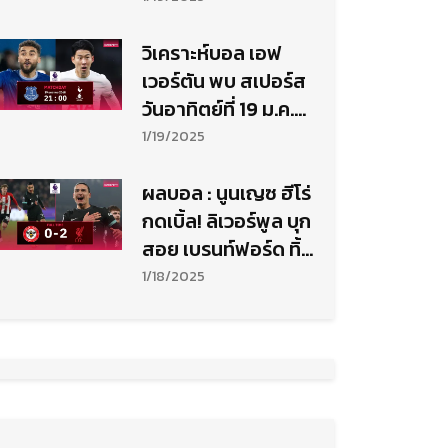
วิเคราะห์บอล เอฟ
เวอร์ตัน พบ สเปอร์ส
วันอาทิตย์ที่ 19 ม.ค.
68
1/19/2025
ผลบอล : นูนเญซ ฮีโร่
กดเบิ้ล! ลิเวอร์พูล บุก
สอย เบรนท์ฟอร์ด ทิ้ง
ปืน7แต้ม
1/18/2025