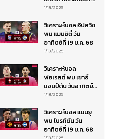
เปอร์ส-แอนจ์ ส่อ
1/19/2025
ชะตาขาด
วิเคราะห์บอล อิปสวิช
พบ แมนซิตี้ วัน
อาทิตย์ที่ 19 ม.ค. 68
1/19/2025
วิเคราะห์บอล
ฟอเรสต์ พบ เซาธ์
แฮมป์ตัน วันอาทิตย์ที่
19 ม.ค. 68
1/19/2025
วิเคราะห์บอล แมนยู
พบ ไบรท์ตัน วัน
อาทิตย์ที่ 19 ม.ค. 68
1/19/2025