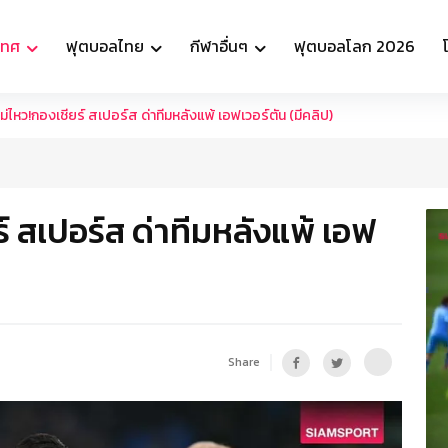
เทศ
ฟุตบอลไทย
กีฬาอื่นๆ
ฟุตบอลโลก 2026
ไม่ไหว!กองเชียร์ สเปอร์ส ด่าทีมหลังแพ้ เอฟเวอร์ตัน (มีคลิป)
ร์ สเปอร์ส ด่าทีมหลังแพ้ เอฟ
Share