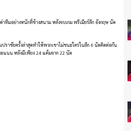
าทีมอย่างหนักที่ข้างสนาม หลังจบเกม พรีเมียร์ลีก อังกฤษ นัด
ราชัยครั้งล่าสุดทำให้พวกเขาไม่ชนะใครในลีก 6 นัดติดต่อกัน
คะแนน หลังมีเพียง 24 แต้มจาก 22 นัด