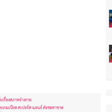
บเรื่องสภาพร่างกาย
ท้ายเกมเบียด สเปอร์ส-แอนจ์ ส่อชะตาขาด