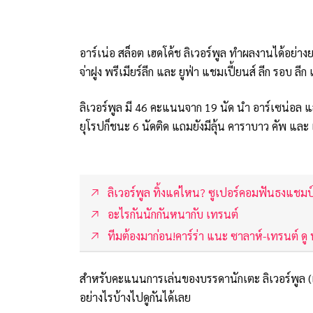
อาร์เน่อ สล็อต เฮดโค้ช ลิเวอร์พูล ทำผลงานได้อย่า
จ่าฝูง พรีเมียร์ลีก และ ยูฟ่า แชมเปี้ยนส์ ลีก รอบ ลี
ลิเวอร์พูล มี 46 คะแนนจาก 19 นัด นำ อาร์เซน่อล แล
ยุโรปก็ชนะ 6 นัดติด แถมยังมีลุ้น คาราบาว คัพ และ 
ลิเวอร์พูล ทิ้งแค่ไหน? ซูเปอร์คอมฟันธงแชมป์ผ
อะไรกันนักกันหนากับ เทรนต์
ทีมต้องมาก่อน!คาร์ร่า แนะ ซาลาห์-เทรนต์ ดู 
สำหรับคะแนนการเล่นของบรรดานักเตะ ลิเวอร์พูล (เฉ
อย่างไรบ้างไปดูกันได้เลย