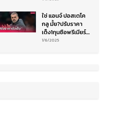
ใช่ แอนจ์ ปอสเตโค
กลู มั้ย?ปรับราคา
เต็ง1กุนซือพรีเมียร์
ลีกโดนไล่
1/6/2025