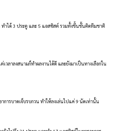
ัด ทำได้ 3 ประตู และ 5 แอสซิสต์ รวมทั้งขึ้นชั้นติดทีมชาติ
น แต่เวลาลงสนามก็ทำผลงานได้ดี และยังมาเป็นทางเลือกใน
ดนอาการบาดเจ็บรบกวน ทำให้ลงเล่นไปแค่ 9 นัดเท่านั้น