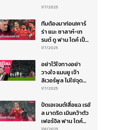
1/7/2025
ทีมต้องมาก่อน!คาร์
ร่า แนะ ซาลาห์-เท
รนต์ ดู ฟาน ไดค์ เป็น
ตัวอย่าง
1/7/2025
อย่าไว้ใจทางอย่า
วางใจ แมนยู เจ๊า
ลิเวอร์พูล ไม่ใช่จุด
เปลี่ยนอะไร
1/7/2025
ปัดเอเจนต์!สื่อแฉ เรอั
ล มาดริด เมินคว้าตัว
เฟอร์จิล ฟาน ไดค์
ร่วมทีม
1/6/2025