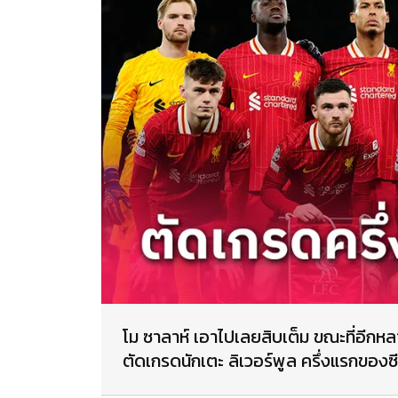
โม ซาลาห์ เอาไปเลยสิบเต็ม ขณะที่อีกหลา
ตัดเกรดนักเตะ ลิเวอร์พูล ครึ่งแรกของซ