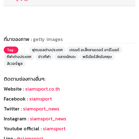
ที่มาของภาพ :
getty images
Tag :
ฟุตบอลต่างประเทศ
เทรนต์ อเล็กซานเดอร์ อาร์โนลด์
กีฬาต่างประเทศ
ข่าวกีฬา
ตลาดนักเตะ
พรีเมียร์ลีกอังกฤษ
ลิเวอร์พูล
ติดตามช่องทางอื่นๆ:
Website :
siamsport.co.th
Facebook :
siamsport
Twitter :
siamsport_news
Instagram :
siamsport_news
Youtube official :
siamsport
Line :
@siamsport