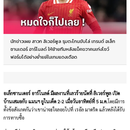
นักข่าวเผย สาวก ลิเวอร์พูล รุมตะโกนขับไล่ เทรนต์ อเล็ก
ซานเดอร์ อาร์โนลด์ ให้ย้ายทีมหลังแบ็คขวาคนเก่งโชว์
ฟอร์มได้อย่างย่ำแย่ในเกมแดงเดือด
อเล็กซานเดอร์ อาร์โนลด์ มีผลงานที่เลวร้ายนัดที่ ลิเวอร์พูล เปิด
บ้านเสมอกับ แมนฯ ยูไนเต็ด 2-2 เมื่อวันอาทิตย์ที่ 5 ม.ค.
โดยมีการ
ตั้งข้อสังเกตกันว่าเขาน่าจะใจลอยไปที่ เรอัล มาดริด แล้วหลังได้รับ
การทาบซื้อ