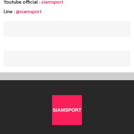
Youtube official :
siamsport
Line :
@siamsport