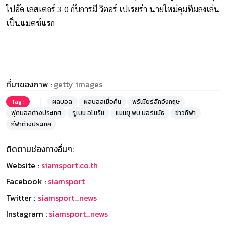
ไปอัด เลสเตอร์ 3-0 กับการมี วิตอร์ เปเรยร่า นายใหม่คุมทีมลงเล่น
เป็นแมตช์แรก
ที่มาของภาพ :
getty images
Tag :
ผลบอล
ผลบอลเมื่อคืน
พรีเมียร์ลีกอังกฤษ
ฟุตบอลต่างประเทศ
รูเบน อโมริม
แมนยู พบ บอร์นมัธ
ข่าวกีฬา
กีฬาต่างประเทศ
ติดตามช่องทางอื่นๆ:
Website :
siamsport.co.th
Facebook :
siamsport
Twitter :
siamsport_news
Instagram :
siamsport_news