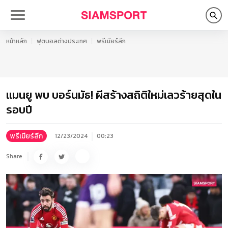
หน้าหลัก
ฟุตบอลต่างประเทศ
พรีเมียร์ลีก
แมนยู พบ บอร์นมัธ! ผีสร้างสถิติใหม่เลวร้ายสุดใน
รอบปี
พรีเมียร์ลีก
12/23/2024
00:23
Share