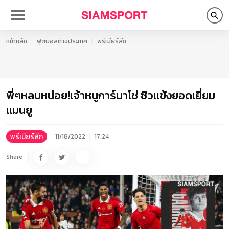
หน้าหลัก
ฟุตบอลต่างประเทศ
พรีเมียร์ลีก
พี่ๆหลบหน่อย!เจ้าหนูการ์นาโช่ ซิวแข้งยอดเยี่ยม
แมนยู
พรีเมียร์ลีก
11/18/2022
17:24
Share