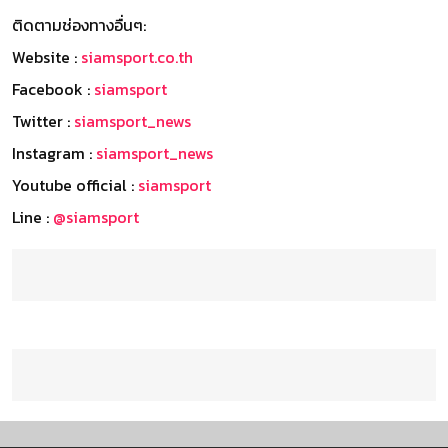
ติดตามช่องทางอื่นๆ:
Website :
siamsport.co.th
Facebook :
siamsport
Twitter :
siamsport_news
Instagram :
siamsport_news
Youtube official :
siamsport
Line :
@siamsport