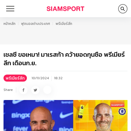
หน้าหลัก
ฟุตบอลต่างประเทศ
พรีเมียร์ลีก
เชลซี ขอเหมา! มาเรสก้า คว้ายอดกุนซือ พรีเมียร์
ลีก เดือนก.ย.
พรีเมียร์ลีก
10/11/2024
18:32
Share