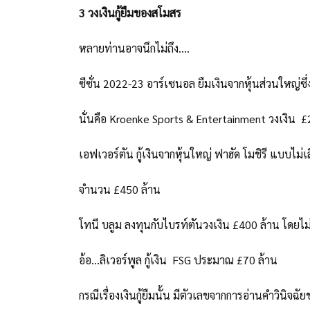
3 วงเงินกู้ยืมของสโมสร
หลายท่านอาจนึกไม่ถึง....
ซีซั่น 2022-23 อาร์เซนอล ยืมเงินจากหุ้นส่วนใหญ่ซึ่
นั่นคือ Kroenke Sports & Entertainment วงเงิน £
เอฟเวอร์ตัน กู้เงินจากหุ้นใหญ่ ฟาฮัด โมชิรี แบบไม่เ
จำนวน £450 ล้าน
โทนี บลูม ลงทุนกับไบรท์ตันวงเงิน £400 ล้าน โดยไม่
อ้อ...ลิเวอร์พูล กู้เงิน FSG ประมาณ £70 ล้าน
กรณีเรื่องเงินกู้ยืมนั้น มีตัวเลขจากการอ่านคำวินิจ