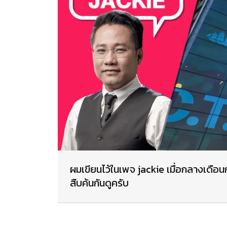
ผมเขียนไว้ในเพจ jackie เมื่อกลางเดื
สืบค้นกันดูครับ