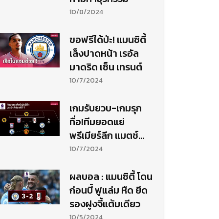
10/8/2024
ขอฟรีได้ป่ะ! แมนซิตี้
เล็งปาดหน้า เรอัล
มาดริด เซ็น เทรนต์
10/7/2024
เกมรับยวบ-เกมรุก
ทื่อ!ทีมยอดแย่
พรีเมียร์ลีก แมตช์
เดย์ที่ 7
10/7/2024
ผลบอล : แมนซิตี้ โดน
ก่อนบี้ ฟูแล่ม หืด ยึด
รองฝูงจี้แต้มเดียว
10/5/2024