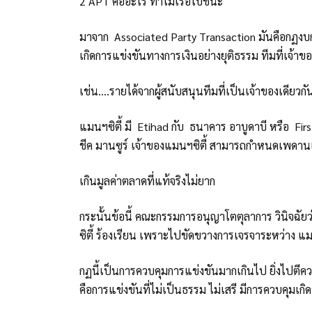
2 APT คืออะไร ทำไมเรือใบชนะ
มาจาก Associated Party Transaction มันคือกฏงบการเ
เกิดการแข่งขันทางการเงินอย่างยุติธรรม ทีมที่เจ้า
เช่น....รายได้จากผู้สนับสนุนทีมที่เป็นเจ้าของเดียว
แมนฯซิตี้ มี Etihad กับ ธนาคาร อาบูดาบี หรือ First 
ชีค มานซูร์ เจ้าของแมนฯซิตี้ สามารถกำหนดเพดานเ
เกินมูลค่าตลาดที่แท้จริงไม่ยาก
กระนั้นข้อนี้ คณะกรรมการอนุญาโตตุลาการ วินิจฉั
ซิตี้ ร้องเรียน เพราะไปขัดขวางการเจรจาระหว่าง แมน
กฏนี้เป็นการควบคุมการแข่งขันมากเกินไป ยิ่งไปต
คือการแข่งขันที่ไม่เป็นธรรม ไม่เสรี มีการควบคุมเกิด