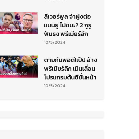
ลิเวอร์พูล จ่าฝูงต่อ
แมนยู ไม่ชนะ? 2 กูรู
ฟันธง พรีเมียร์ลีก
10/5/2024
ตายกันพอดี!เป๊ป อ้าง
พรีเมียร์ลีก เมินเลื่อน
โปรแกรมต้นซีซั่นหน้า
10/5/2024