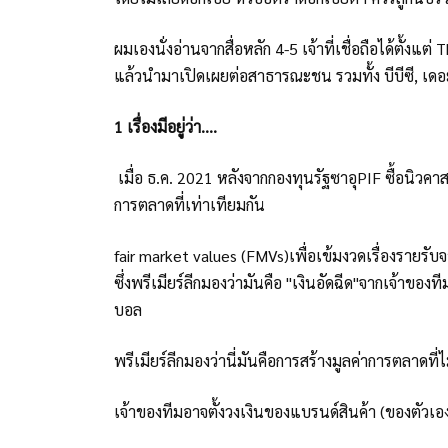
ผมเองนั่งอ่านจากสื่อหลัก 4-5 เจ้าที่เชื่อถือได้ตั้ง
แล้วนำมาเปิดเผยต่อสาธารณะชน รวมทั้ง บีบีซี, เดอะ
1 เรื่องมีอยู่ว่า....
เมื่อ ธ.ค. 2021 หลังจากกองทุนรัฐซาอุPIF ซื้อนิวคาส
การตลาดที่เท่าเทียมกัน
fair market values (FMVs)เพื่อเข้มงวดเรื่องรายรับ
ซึ่งพรีเมียร์ลีกมองว่ามันคือ "เงินอัดฉีด"จากเจ้าของท
บอล
พรีเมียร์ลีกมองว่านี่มันคือการสร้างมูลค่าการตลาดที่ไ
เจ้าของทีมอาจตั้งวงเงินของแบรนด์สินค้า (ของตัวเอ