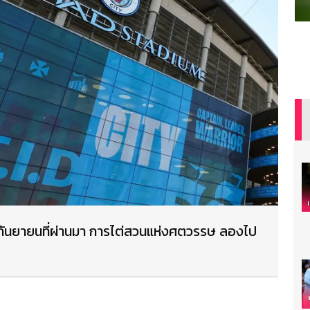
อนกันยายนที่ผ่านมา การไต่สวนแห่งศตวรรษ ลองไป