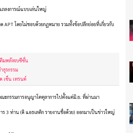
ี้ แถลงการณ์แบบเล่นใหญ่
ด APT โดยไม่ชอบด้วยกฏหมาย รวมทั้งข้อปลีกย่อยที่เกี่ยวกับ
ีมหลังจบซีซั่น
ทำธุรกรรม
ิด เซ็น เทรนต์
คณะกรรมการอนุญาโตตุลาการไปตั้งแต่มิ.ย. ที่ผ่านมา
 3 ท่าน (ดิ แอธเลติก รายงานชื่อด้วย) ออกมาเป็นข่าวใหญ่