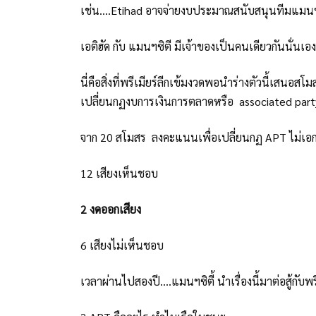
เช่น....Etihad อาจจ่ายงบประมาณสนับสนุนทีมแมนฯซิ
เอติฮัด กับ แมนฯซิตี มีเจ้าของเป็นคนเดียวกันนั่นเอง
นี่คือสิ่งที่พรีเมียร์ลีกเข้มงวดพอนำร่างตัวนี้เส
เปลี่ยนกฏงบการเงินการตลาดหรือ associated part
จาก 20 สโมสร ลงคะแนนเพื่อเปลี่ยนกฏ APT ไม่เอก
12 เสียงเห็นชอบ
2 งดออกเสียง
6 เสียงไม่เห็นชอบ
เวลาผ่านไปสองปี....แมนฯซิตี้ นำเรื่องนี้มาต่อสู้กับพ