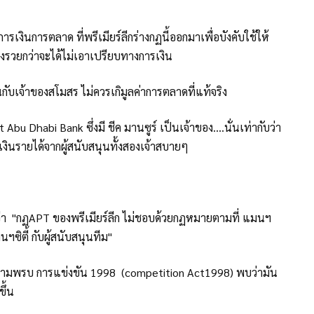
งินการตลาด ที่พรีเมียร์ลีกร่างกฏนี้ออกมาเพื่อบังคับใช้ให้
ของรวยกว่าจะได้ไม่เอาเปรียบทางการเงิน
กันกับเจ้าของสโมสร ไม่ควรเกิมูลค่าการตลาดที่แท้จริง
Abu Dhabi Bank ซึ่งมี ชีค มานซูร์ เป็นเจ้าของ....นั่นเท่ากับว่า
งินรายได้จากผู้สนับสนุนทั้งสองเจ้าสบายๆ
ยว่า "กฏAPT ของพรีเมียร์ลีก ไม่ชอบด้วยกฏหมายตามที่ แมนฯ
ฯซิตี้ กับผู้สนับสนุนทีม"
ีความพรบ การแข่งขัน 1998 (competition Act1998) พบว่ามัน
ขึ้น