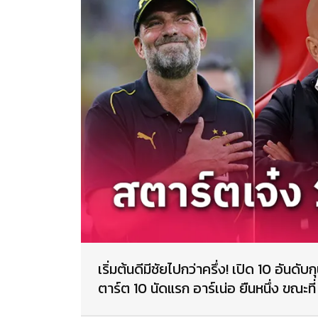
เริ่มต้นดีมีชัยไปกว่าครึ่ง! เปิด 10 อัน
ตาร์ต 10 นัดแรก อาร์เน่อ ยืนหนึ่ง ขณะที่ เ