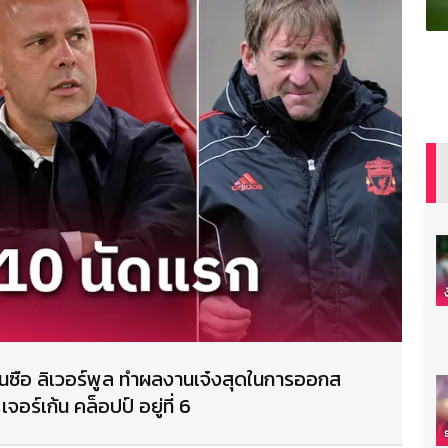
ดับกุนซือ ลิเวอร์พูล ทำผลงานเจ๋งสุดในการออกส
จอร์เก้น คล็อปป์ อยู่ที่ 6