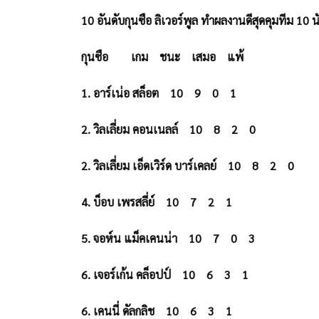
10 อันดับกุนซือ ลิเวอร์พูล ทำผลงานดีสุดคุมทีม 10 
กุนซือ
เกม
ชนะ
เสมอ
แพ้
1. อาร์เน่อ สล็อต
10
9
0
1
2. วิลเลี่ยม คอนเนลล์
10
8
2
0
2. วิลเลี่ยม เอ็ดเวิร์ด บาร์เคลย์
10
8
2
0
4. บ็อบ เพรสลี่ย์
10
7
2
1
5. จอห์น แม็คเคนน่า
10
7
0
3
6. เจอร์เก้น คล็อปป์
10
6
3
1
6. เคนนี่ ดัลกลิช
10
6
3
1