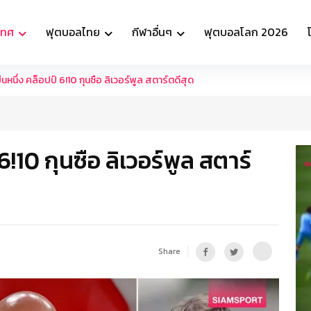
เทศ
ฟุตบอลไทย
กีฬาอื่นๆ
ฟุตบอลโลก 2026
ยืนหนึ่ง คล็อปป์ 6!10 กุนซือ ลิเวอร์พูล สตาร์ตดีสุด
 6!10 กุนซือ ลิเวอร์พูล สตาร์
Share