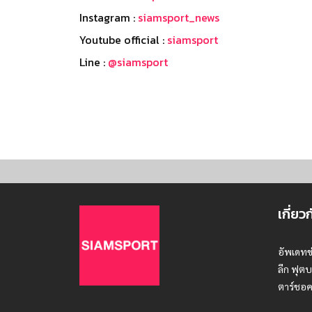
Instagram :
siamsport_news
Youtube official :
siamsport
Line :
@siamsport
เกี่ยว
อัพเดทข
ลีก ฟุตบ
ตาร์ชอค