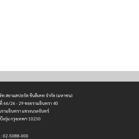
ษัท สยามสปอร์ต ซินติเคท จำกัด (มหาชน)
ที่ 66/26 - 29 ซอยรามอินทรา 40
รามอินทรา แขวงนวลจันทร์
บึงกุ่ม กรุงเทพฯ 10230
 : 02-5088-000