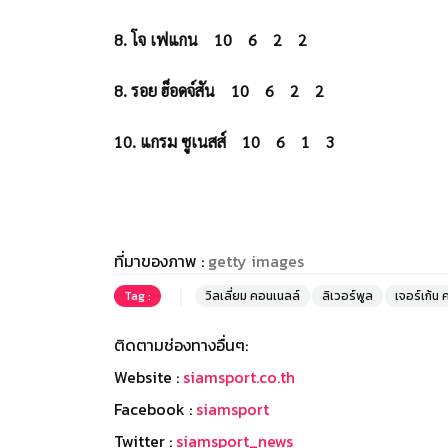
8. โจ เฟแกน
10
6
2
2
8. รอย ฮ็อดจ์สัน
10
6
2
2
10. แกรม ซูเนสส์
10
6
1
3
ที่มาของภาพ :
getty images
Tag :
วิลเลี่ยม คอนเนลล์
ลิเวอร์พูล
เจอร์เก้น 
ติดตามช่องทางอื่นๆ:
Website :
siamsport.co.th
Facebook :
siamsport
Twitter :
siamsport_news