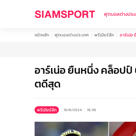
ฟุตบอลต่างประ
หน้าหลัก
ฟุตบอลต่างประเทศ
พรีเมียร์ลีก
อาร์เน่อ 
อาร์เน่อ ยืนหนึ่ง คล็อปป์
ตดีสุด
พรีเมียร์ลีก
10/6/2024
16:36