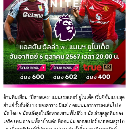
ด้านทีมเยือน "ปีศาจแดง" แมนเชสเตอร์ ยูไนเต็ด เริ่มซีซันแบบสุด
ย่ำแย่ รั้งอันดับ 13 ของตาราง มีแค่ 7 คะแนนจากการลงเล่นไป 6
นัด โดย 5 นัดหลังสุดในลีกพวกเขาแพ้ไปถึง 3 นัด ล่าสุดลูกทีมของ
เอริค เทน ฮาก แพ้คาบ้านต่อ ท็อตแน่ม ฮอตสเปอร์ แบบหมดรูป 0