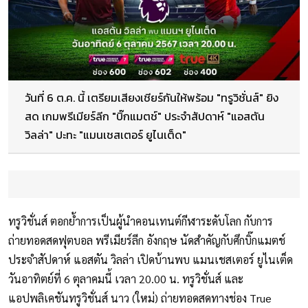
วันที่ 6 ต.ค. นี้ เตรียมเสียงเชียร์กันให้พร้อม "ทรูวิชั่นส์" ยิง
สด เกมพรีเมียร์ลีก "บิ๊กแมตช์" ประจำสัปดาห์ "แอสตัน
วิลล่า" ปะทะ "แมนเชสเตอร์ ยูไนเต็ด"
ทรูวิชั่นส์ ตอกย้ำการเป็นผู้นำคอนเทนต์กีฬาระดับโลก กับการ
ถ่ายทอดสดฟุตบอล พรีเมียร์ลีก อังกฤษ นัดสำคัญกับศึกบิ๊กแมตช์
ประจำสัปดาห์ แอสตัน วิลล่า เปิดบ้านพบ แมนเชสเตอร์ ยูไนเต็ด
วันอาทิตย์ที่ 6 ตุลาคมนี้ เวลา 20.00 น. ทรูวิชั่นส์ และ
แอปพลิเคชันทรูวิชั่นส์ นาว (ใหม่) ถ่ายทอดสดทางช่อง True