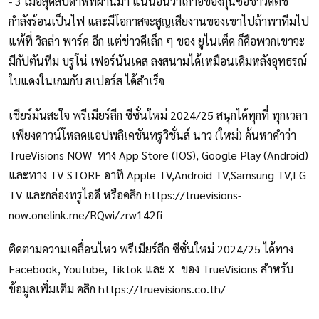
- 3 เมื่อสุดสัปดาห์ที่ผ่านมา แน่นอนว่าเก้าอี้ของกุนซือชาวดัตช์
กำลังร้อนเป็นไฟ และมีโอกาสจะสูญเสียงานของเขาไปถ้าพาทีมไป
แพ้ที่ วิลล่า พาร์ค อีก แต่ข่าวดีเล็ก ๆ ของ ยูไนเต็ด ก็คือพวกเขาจะ
มีกัปตันทีม บรูโน่ เฟอร์นันเดส ลงสนามได้เหมือนเดิมหลังอุทธรณ์
ใบแดงในเกมกับ สเปอร์ส ได้สำเร็จ
เชียร์มันสะใจ พรีเมียร์ลีก ซีซั่นใหม่ 2024/25 สนุกได้ทุกที่ ทุกเวลา
เพียงดาวน์โหลดแอปพลิเคชันทรูวิชั่นส์ นาว (ใหม่) ค้นหาคำว่า
TrueVisions NOW ทาง App Store (IOS), Google Play (Android)
และทาง TV STORE อาทิ Apple TV,Android TV,Samsung TV,LG
TV และกล่องทรูไอดี หรือคลิก https://truevisions-
now.onelink.me/RQwi/zrw142fi
ติดตามความเคลื่อนไหว พรีเมียร์ลีก ซีซั่นใหม่ 2024/25 ได้ทาง
Facebook, Youtube, Tiktok และ X ของ TrueVisions สำหรับ
ข้อมูลเพิ่มเติม คลิก https://truevisions.co.th/