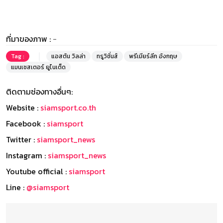
ที่มาของภาพ :
-
Tag :
แอสตัน วิลล่า
ทรูวิชั่นส์
พรีเมียร์ลีก อังกฤษ
แมนเชสเตอร์ ยูไนเต็ด
ติดตามช่องทางอื่นๆ:
Website :
siamsport.co.th
Facebook :
siamsport
Twitter :
siamsport_news
Instagram :
siamsport_news
Youtube official :
siamsport
Line :
@siamsport