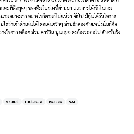
นักเตะที่ดีดสุดๆ ของทีมในช่วงที่ผ่านมา และการได้พักในเกม
อย่างมาก อย่างไรก็ตามก็ไม่แน่ว่า คักโป มีลุ้นได้รับโอกาส
่ได้ว่าเจ้าตัวเล่นได้โดดเด่นจริงๆ ส่วนอีกสองตำแหน่งนั่นก็คือ
วางใจจาก สล็อต ส่วน ดาร์วิน นูนเญซ คงต้องรอต่อไป สำหรับฝั่ง
พรีเมียร์
คาดไลน์อัพ
หงส์แดง
หงส์