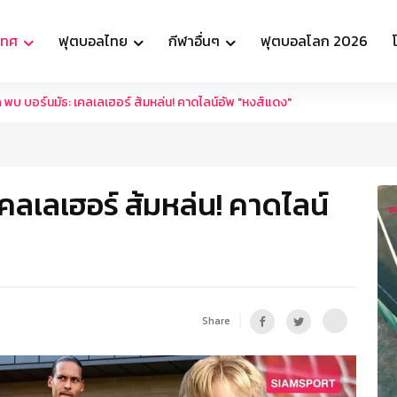
เทศ
ฟุตบอลไทย
กีฬาอื่นๆ
ฟุตบอลโลก 2026
ล พบ บอร์นมัธ: เคลเลเฮอร์ ส้มหล่น! คาดไลน์อัพ "หงส์แดง"
เคลเลเฮอร์ ส้มหล่น! คาดไลน์
Share