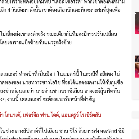
ตด้วยเพราะหลังจบเกมพบ "เดอะ เชอร์รี่ส์" พวกเขาต้องลงสนาม
ก 4 วันถัดมา ดังนั้นเขาต้องเลือกนักเตะที่เหมาะสมที่สุดเพื่อ
ไม่เสี่ยงส่งเขาลงตัวจริง ขณะเดียวกันทีมคงมีการปรับเปลี่ยน
 โดยเฉพาะแบ็กซ้ายกับแนวรุกฝั่งซ้าย
ลเลเฮอร์ ทำหน้าที่เป็นมือ 1 ในแมตช์นี้ ในกรณีที่ อลีสซง ไม่
กาสทองของ นายทวารชาวไอริช ที่จะได้แสดงผลงานให้กับกุนซือ
ถลงข่าวก่อนเกมว่า นายด่านชาวบราซิเลียน อาจจะมีลุ้นฟิตทัน
ริงๆ งานนี้ เคลเลเฮอร์ จะต้องแบกรับหน้าที่สำคัญ
า โกนาเต้, เฟอร์จิล ฟาน ไดค์, แอนดรูว์ โรเบิร์ตสัน
นช่วงกลางสัปดาห์ที่ไปเยือน ซาน ซิโร่ ด้วยการส่ง คอสตาส ซิมิ