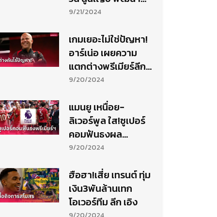
อนาคตกับทีม
9/21/2024
เกมเยอะไม่ใช่ปัญหา!
อาร์เน่อ เผยความ
แตกต่างพรีเมียร์ลีก
กับลีกดัตช์
9/20/2024
แมนยู เหนื่อย-
ลิเวอร์พูล ใส!ซูเปอร์
คอมฟันธงผล
พรีเมียร์ลีก
9/20/2024
ฮือฮา!เสี่ย เทรนต์ ทุ่ม
เงิน3พันล้านเทก
โอเวอร์ทีม ลีก เอิง
9/20/2024