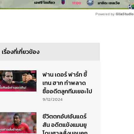
Powered by 
GliaStudio
Mute
เรื่องที่เกี่ยวข้อง
ฟาน เดอร์ ฟาร์ท ชี้
เทน ฮาก ทำพลาด
ซื้ออดีตลูกทีมเยอะไป
9/12/2024
ชีวิตตกอับ!อันแดร์
สัน อดีตแข้งแมนยู
โดนศาลสั่งนอนคุก