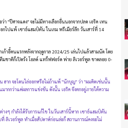
่อว่า "ปีศาจแดง" จะไม่มีทางเลือกอื่นนอกจากปลด เอริค เทน
กไปแพ้ เซาธ์แฮมป์ตัน ในเกม พรีเมียร์ลีก วันเสาร์ที่ 14
่จะตกเก้าอี้คนแรกหลังจากฤดูกาล 2024/25 เล่นไปแล้วสามนัด โดย
มชาติก็เปิดรัง โอลด์ แทร็ฟฟอร์ด พ่าย ลิเวอร์พูล ขาดลอย 0-
าก จะโดนไล่ออกหรือไม่ถ้าแพ้ "นักบุญ" ว่า "ผมคิดเช่นนั้น
มากกว่าแค่ผลการแข่งขัน ดังนั้น เอริค จึงตกอยู่ภายใต้ความ
่างๆ กำลังได้รับการแก้ไข ในวันเสาร์นี้หาก เซาธ์แฮมป์ตัน
 ลิเวอร์พูล ทำเมื่อสัปดาห์ก่อนล่ะก็ สถานการณ์คงจะไม่