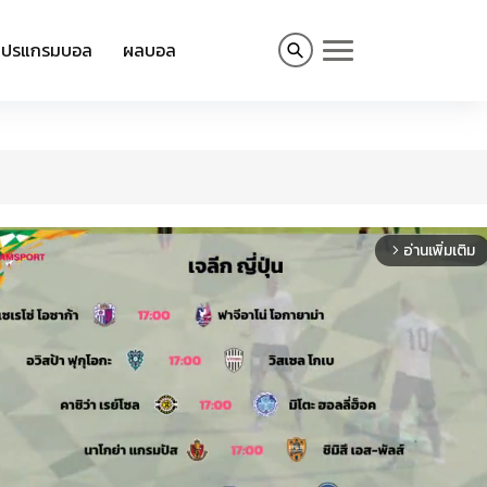
โปรแกรมบอล
ผลบอล
อ่านเพิ่มเติม
arrow_forward_ios