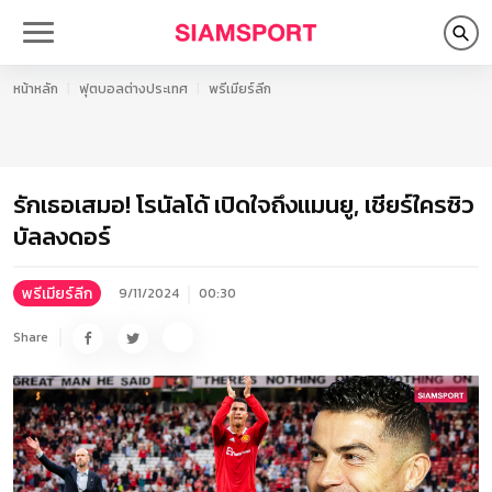
หน้าหลัก
ฟุตบอลต่างประเทศ
พรีเมียร์ลีก
รักเธอเสมอ! โรนัลโด้ เปิดใจถึงแมนยู, เชียร์ใครซิว
บัลลงดอร์
พรีเมียร์ลีก
9/11/2024
00:30
Share