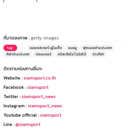
ที่มาของภาพ :
getty images
Tag :
แมนเชสเตอร์ ยูไนเต็ด
แมนยู
ฟุตบอลต่างประเทศ
กีฬาต่างประเทศ
บัลลงดอร์
คริสเตียโน่ โรนัลโด้
ข่าวกีฬา
ติดตามช่องทางอื่นๆ:
Website :
siamsport.co.th
Facebook :
siamsport
Twitter :
siamsport_news
Instagram :
siamsport_news
Youtube official :
siamsport
Line :
@siamsport