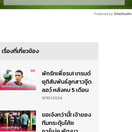
Powered by 
GliaStudio
Mute
เรื่องที่เกี่ยวข้อง
พักรักเพื่อรบ! เทรนต์
ยุติสัมพันธ์ลูกสาวจู๊ด
ลอว์ หลังคบ 5 เดือน
9/10/2024
ขอเจ๋งกว่านี้! เจ้าของ
ทีมกระตุ้นโค้ช
อาร์เน่อ พัฒนา