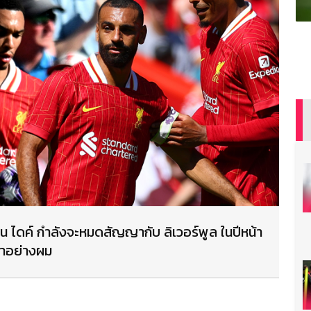
ฟาน ไดค์ กำลังจะหมดสัญญากับ ลิเวอร์พูล ในปีหน้า
มาอย่างผม