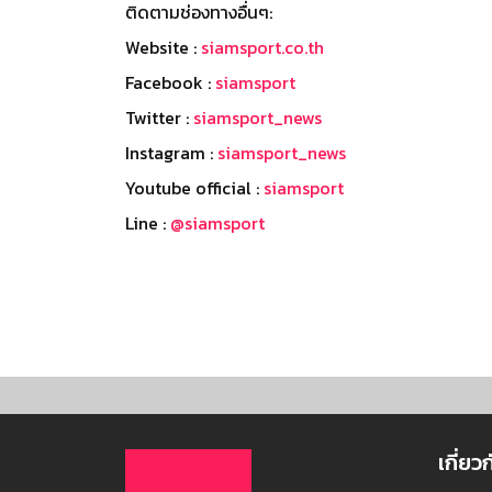
ติดตามช่องทางอื่นๆ:
Website :
siamsport.co.th
Facebook :
siamsport
Twitter :
siamsport_news
Instagram :
siamsport_news
Youtube official :
siamsport
Line :
@siamsport
เกี่ยว