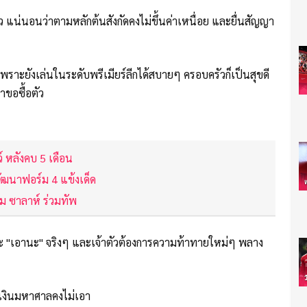
ล้ว แน่นอนว่าตามหลักต้นสังกัดคงไม่ขึ้นค่าเหนื่อย และยื่นสัญญา
พราะยังเล่นในระดับพรีเมียร์ลีกได้สบายๆ ครอบครัวก็เป็นสุขดี
าขอซื้อตัว
ว์ หลังคบ 5 เดือน
 พัฒนาฟอร์ม 4 แข้งเด็ด
 โม ซาลาห์ ร่วมทัพ
 "เอานะ" จริงๆ และเจ้าตัวต้องการความท้าทายใหม่ๆ พลาง
ยเงินมหาศาลคงไม่เอา