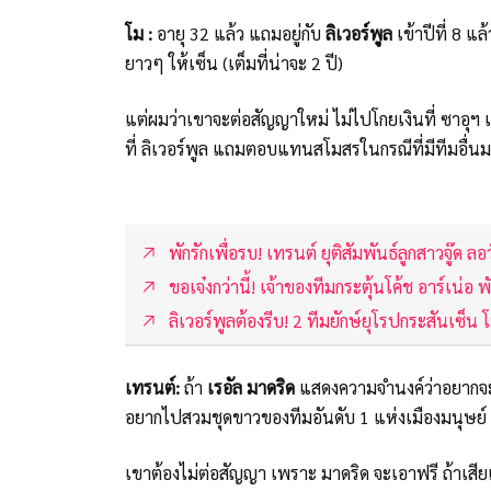
โม :
อายุ 32 แล้ว แถมอยู่กับ
ลิเวอร์พูล
เข้าปีที่ 8 แ
ยาวๆ ให้เซ็น (เต็มที่น่าจะ 2 ปี)
แต่ผมว่าเขาจะต่อสัญญาใหม่ ไม่ไปโกยเงินที่ ซาอุฯ เ
ที่ ลิเวอร์พูล แถมตอบแทนสโมสรในกรณีที่มีทีมอื่นม
พักรักเพื่อรบ! เทรนต์ ยุติสัมพันธ์ลูกสาวจู๊ด ลอ
ขอเจ๋งกว่านี้! เจ้าของทีมกระตุ้นโค้ช อาร์เน่อ
ลิเวอร์พูลต้องรีบ! 2 ทีมยักษ์ยุโรปกระสันเซ็น
เทรนต์:
ถ้า
เรอัล มาดริด
แสดงความจำนงค์ว่าอยากจะ
อยากไปสวมชุดขาวของทีมอันดับ 1 แห่งเมืองมนุษย์
เขาต้องไม่ต่อสัญญา เพราะ มาดริด จะเอาฟรี ถ้าเสี