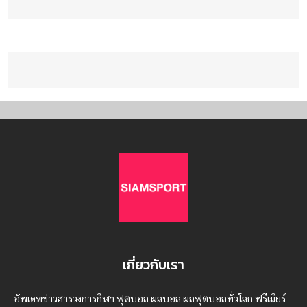
เกี่ยวกับเรา
อัพเดทข่าวสารวงการกีฬา ฟุตบอล ผลบอล ผลฟุตบอลทั่วโลก ฟรีเมียร์