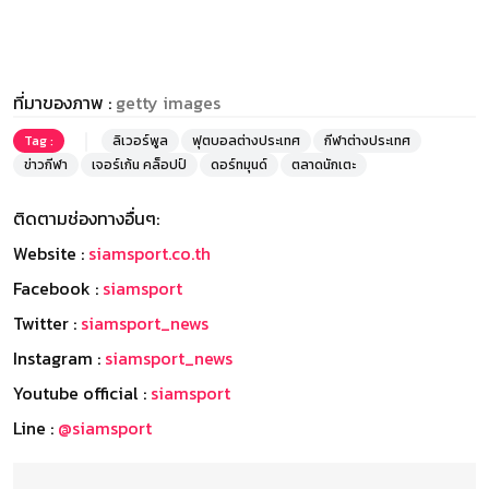
ที่มาของภาพ :
getty images
Tag :
ลิเวอร์พูล
ฟุตบอลต่างประเทศ
กีฬาต่างประเทศ
ข่าวกีฬา
เจอร์เก้น คล็อปป์
ดอร์ทมุนด์
ตลาดนักเตะ
ติดตามช่องทางอื่นๆ:
Website :
siamsport.co.th
Facebook :
siamsport
Twitter :
siamsport_news
Instagram :
siamsport_news
Youtube official :
siamsport
Line :
@siamsport