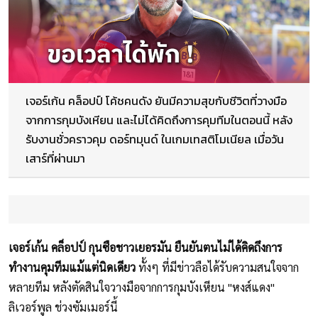
เจอร์เก้น คล็อปป์ โค้ชคนดัง ยันมีความสุขกับชีวิตที่วางมือ
จากการกุมบังเหียน และไม่ได้คิดถึงการคุมทีมในตอนนี้ หลัง
รับงานชั่วคราวคุม ดอร์ทมุนด์ ในเกมเทสติโมเนียล เมื่อวัน
เสาร์ที่ผ่านมา
เจอร์เก้น คล็อปป์ กุนซือชาวเยอรมัน ยืนยันตนไม่ได้คิดถึงการ
ทำงานคุมทีมแม้แต่นิดเดียว
ทั้งๆ ที่มีข่าวลือได้รับความสนใจจาก
หลายทีม หลังตัดสินใจวางมือจากการกุมบังเหียน "หงส์แดง"
ลิเวอร์พูล ช่วงซัมเมอร์นี้