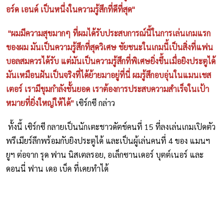
อร์ด เอนด์ เป็นหนึ่งในความรู้สึกที่ดีที่สุด"
"ผมมีความสุขมากๆ ที่ผมได้รับประสบการณ์นี้ในการเล่นเกมแรก
ของผม มันเป็นความรู้สึกที่สุดวิเศษ ชัยชนะในเกมนี้เป็นสิ่งที่แฟน
บอลสมควรได้รับ แต่มันเป็นความรู้สึกที่พิเศษยิ่งขึ้นเมื่อยิงประตูได้
มันเหมือนฝันเป็นจริงที่ได้ย้ายมาอยู่ที่นี่ ผมรู้สึกอบอุ่นในแมนเชส
เตอร์ เรามีขุมกำลังชั้นยอด เราต้องการประสบความสำเร็จในเป้า
หมายที่ยิ่งใหญ่ให้ได้"
เซิร์กซี กล่าว
ทั้งนี้ เซิร์กซี กลายเป็นนักเตะชาวดัตช์คนที่ 15 ที่ลงเล่นเกมเปิดตัว
พรีเมียร์ลีกพร้อมกับยิงประตูได้ และเป็นผู้เล่นคนที่ 4 ของ แมนฯ
ยูฯ ต่อจาก รุด ฟาน นิสเตลรอย, อเล็กซานเดอร์ บุตต์เนอร์ และ
ดอนนี่ ฟาน เดอ เบ็ค ที่เคยทำได้