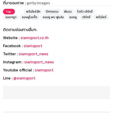
ที่มาของภาพ :
gettyimages
Tag :
พรีเมียร์ลีก
ปีศาจแดง
ผีแดง
โจชัว เซิร์กซี
แมนฯยูฯ
แมนยูไนเต็ด
แมนยู พบ ฟูแล่ม
แมนยู
เซิร์กซี
พรีเมียร์
ติดตามช่องทางอื่นๆ:
Website :
siamsport.co.th
Facebook :
siamsport
Twitter :
siamsport_news
Instagram :
siamsport_news
Youtube official :
siamsport
Line :
@siamsport