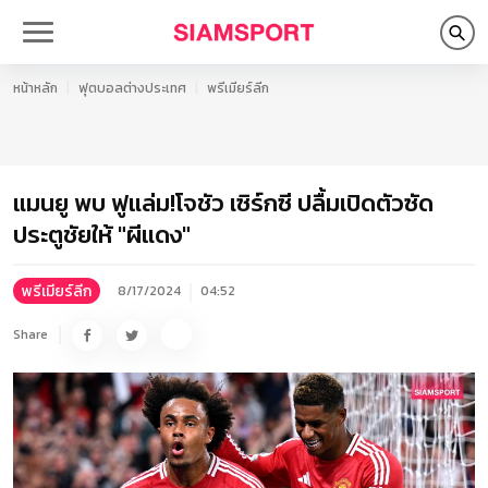
หน้าหลัก
ฟุตบอลต่างประเทศ
พรีเมียร์ลีก
แมนยู พบ ฟูแล่ม!โจชัว เซิร์กซี ปลื้มเปิดตัวซัด
ประตูชัยให้ "ผีแดง"
พรีเมียร์ลีก
8/17/2024
04:52
Share