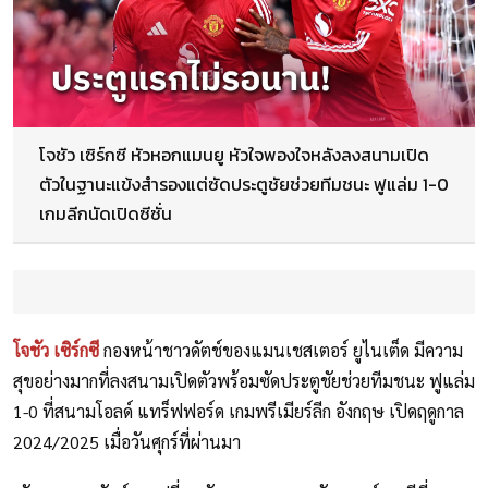
โจชัว เซิร์กซี หัวหอกแมนยู หัวใจพองใจหลังลงสนามเปิด
ตัวในฐานะแข้งสำรองแต่ซัดประตูชัยช่วยทีมชนะ ฟูแล่ม 1-0
เกมลีกนัดเปิดซีซั่น
โจชัว เซิร์กซี
กองหน้าชาวดัตช์ของแมนเชสเตอร์ ยูไนเต็ด มีความ
สุขอย่างมากที่ลงสนามเปิดตัวพร้อมซัดประตูชัยช่วยทีมชนะ ฟูแล่ม
1-0 ที่สนามโอลด์ แทร็ฟฟอร์ด เกมพรีเมียร์ลีก อังกฤษ เปิดฤดูกาล
2024/2025 เมื่อวันศุกร์ที่ผ่านมา