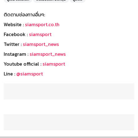
ติดตามช่องทางอื่นๆ:
Website :
siamsport.co.th
Facebook :
siamsport
Twitter :
siamsport_news
Instagram :
siamsport_news
Youtube official :
siamsport
Line :
@siamsport