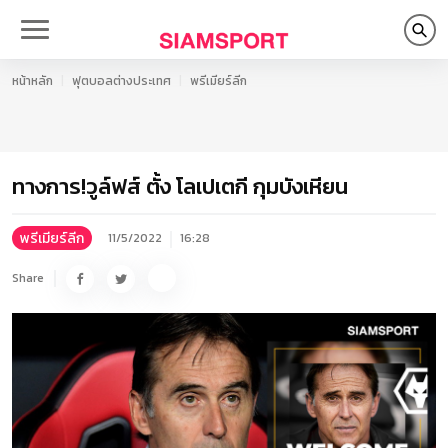
หน้าหลัก
ฟุตบอลต่างประเทศ
พรีเมียร์ลีก
ทางการ!วูล์ฟส์ ตั้ง โลเปเตกี กุมบังเหียน
พรีเมียร์ลีก
11/5/2022
16:28
Share