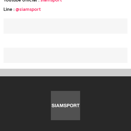
Line :
@siamsport