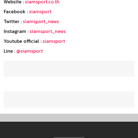
Website :
siamsport.co.th
Facebook :
siamsport
Twitter :
siamsport_news
Instagram :
siamsport_news
Youtube official :
siamsport
Line :
@siamsport