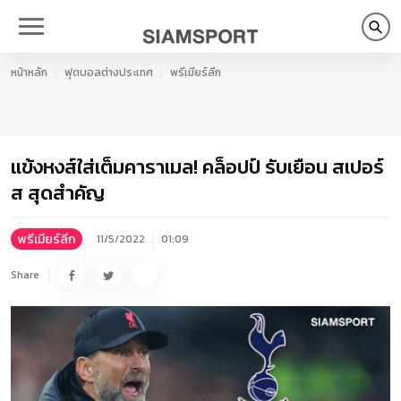
หน้าหลัก
ฟุตบอลต่างประเทศ
พรีเมียร์ลีก
แข้งหงส์ใส่เต็มคาราเมล! คล็อปป์ รับเยือน สเปอร์
ส สุดสำคัญ
พรีเมียร์ลีก
11/5/2022
01:09
Share