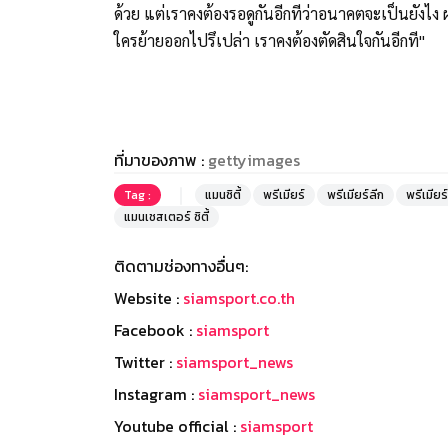
ด้วย แต่เราคงต้องรอดูกันอีกทีว่าอนาคตจะเป็นยังไง 
ใครย้ายออกไปรึเปล่า เราคงต้องตัดสินใจกันอีกที"
ที่มาของภาพ :
gettyimages
Tag :
แมนซิตี้
พรีเมียร์
พรีเมียร์ลีก
พรีเมียร
แมนเชสเตอร์ ซิตี้
ติดตามช่องทางอื่นๆ:
Website :
siamsport.co.th
Facebook :
siamsport
Twitter :
siamsport_news
Instagram :
siamsport_news
Youtube official :
siamsport