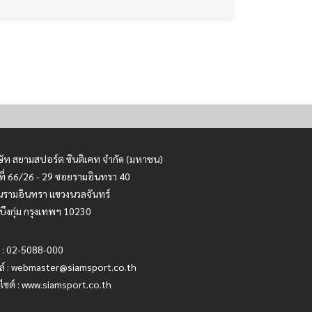
ษัท สยามสปอร์ต ซินติเคท จำกัด (มหาชน)
ที่ 66/26 - 29 ซอยรามอินทรา 40
รามอินทรา แขวงนวลจันทร์
บึงกุ่ม กรุงเทพฯ 10230
 : 02-5088-000
ล์ :
webmaster@siamsport.co.th
บไซต์ : www.siamsport.co.th