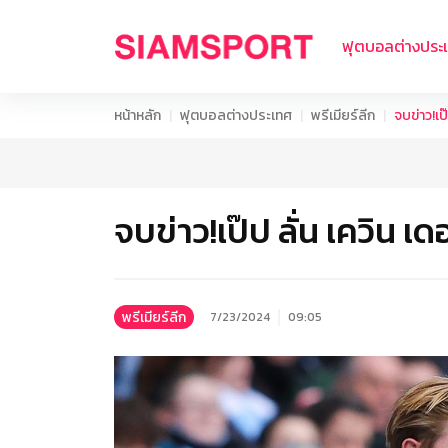
ฟุตบอลต่างประ
หน้าหลัก
ฟุตบอลต่างประเทศ
พรีเมียร์ลีก
จบข่าว!เป๊
จบข่าว!เป๊ป ลั่น เควิน เดอ
พรีเมียร์ลีก
7/23/2024
09:05