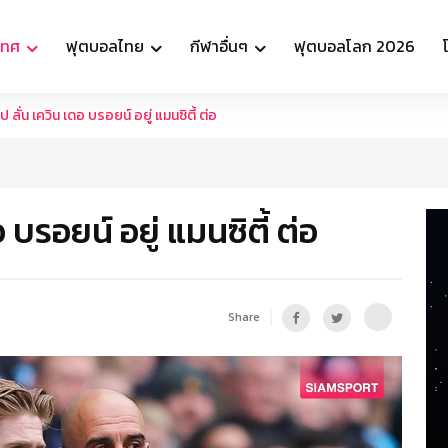
เทศ
ฟุตบอลไทย
กีฬาอื่นๆ
ฟุตบอลโลก 2026
ป ลั่น เควิน เดอ บรอยน์ อยู่ แมนซิตี้ ต่อ
 บรอยน์ อยู่ แมนซิตี้ ต่อ
Share