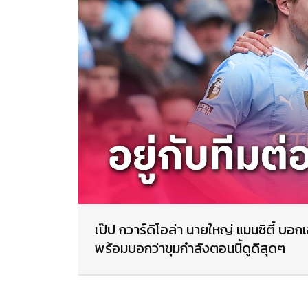
เป๊ป กวาร์ดิโอล่า นายใหญ่ แมนซิตี้ บอกเ
พร้อมบอกว่าขุมกำลังตอนนี้ดูดีสุดๆ