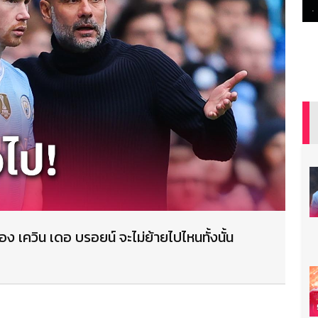
อง เควิน เดอ บรอยน์ จะไม่ย้ายไปไหนทั้งนั้น