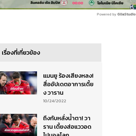
Powered by 
GliaStudio
Mute
เรื่องที่เกี่ยวข้อง
แมนยู ร้องเสียงหลง!
สื่ออัปเดตอาการเดี้ย
ง วาราน
10/24/2022
ถึงกับหลั่งน้ำตา! วา
ราน เดี้ยงส่อแววอด
ไปบอลโลก