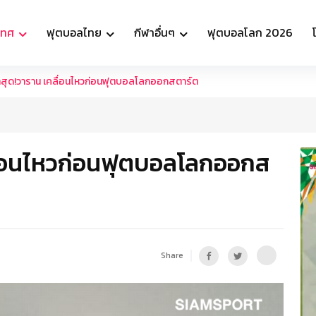
เทศ
ฟุตบอลไทย
กีฬาอื่นๆ
ฟุตบอลโลก 2026
าสุด!วาราน เคลื่อนไหวก่อนฟุตบอลโลกออกสตาร์ต
ลื่อนไหวก่อนฟุตบอลโลกออกส
Share