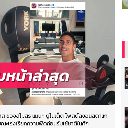
เศส ของสโมสร แมนฯ ยูไนเต็ด โพสต์ลงอินสตาแก
ะเร่งเรียกความฟิตก่อนรับใช้ชาติในศึก