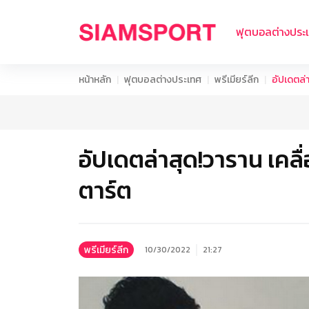
ฟุตบอลต่างประ
หน้าหลัก
ฟุตบอลต่างประเทศ
พรีเมียร์ลีก
อัปเดตล่
อัปเดตล่าสุด!วาราน เค
ตาร์ต
พรีเมียร์ลีก
10/30/2022
21:27