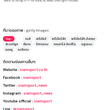
ที่มาของภาพ :
gettyimages
Tag :
หงส์
พรีเมียร์
พรีเมียร์ลีก
พรีเมียร์ลีก อังกฤษ
ลิเวอร์พูล
ผีแดง
ปีศาจแดง
กอนซาโล่ อินาซิโอ
อสูรแดง
แมนยู
หงส์แดง
ติดตามช่องทางอื่นๆ:
Website :
siamsport.co.th
Facebook :
siamsport
Twitter :
siamsport_news
Instagram :
siamsport_news
Youtube official :
siamsport
Line :
@siamsport