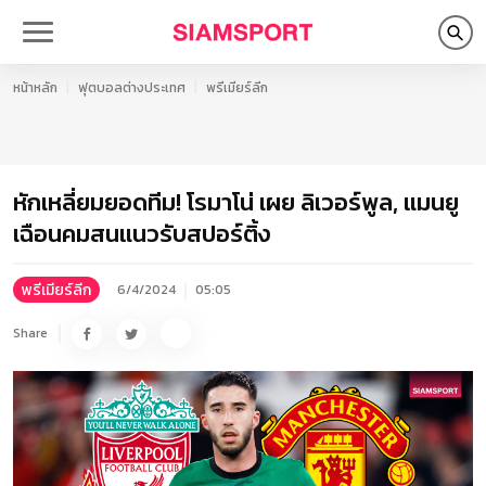
หน้าหลัก
ฟุตบอลต่างประเทศ
พรีเมียร์ลีก
หักเหลี่ยมยอดทีม! โรมาโน่ เผย ลิเวอร์พูล, แมนยู
เฉือนคมสนแนวรับสปอร์ติ้ง
พรีเมียร์ลีก
6/4/2024
05:05
Share