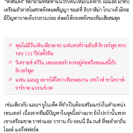
"หงส์แดง" พยายามที่จะหาแนวรับคนใหม่เนื่องจาก โฌแอล มาติป
เตรียมอำลาสโมสรหลังหมดสัญญา ขณะที่ อิบราฮิม่า โกนาเต้ มักจะ
มีปัญหาบาดเจ็บรบกวนบ่อย ส่งผลให้กองหลังของทีมเสียสมดุล
คุณไม่มีวันเดินเดียวดาย! แฟนหงส์ร่วมยินดี ลิเวอร์พูล ครบ
รอบ 132 ปีก่อตั้งทีม
วิเคราะห์ ควีวิน เคลเลเฮอร์! ควรอยู่ต่อหรือพอแค่นี้กับ
ลิเวอร์พูล
แฟน แมนยู อยากได้ใคร?เทียบผลงาน เทรโวห์ ชาโลบาห์-
จาร์ราด แบรนธ์เวต
เช่นเดียวกับ แมนฯ ยูไนเต็ด ที่จำเป็นต้องเสริมแกร่งในตำแหน่ง
เซนเตอร์ เนื่องจากทีมมีปัญหาในจุดนี้อย่างมาก ยิ่งไปกว่านั้นพวก
เขาเตรียมขาด ราฟาแอล วาราน กับ จอนนี่ อีแวนส์ ที่จะอำลาถิ่น
โอลด์ แทร็ฟฟอร์ด