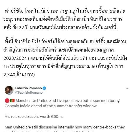
ฟาบริซิโอ โรมาโน่ นักข่าวมาตรฐานสูงในเรื่องการซื้อขายนักเตะ
ระบุว่า สองยอดทีมแห่งศึกพรีเมียร์ลีก ล็อกเป้า อินาซิโอ ปราการ
หลัง วัย 22 ปี มาเสริมแกร่งในช่วงตลาดพ่อค้าแข้งซัมเมอร์นี้
ทั้งนี้ อินาซิโอ ซึ่งโชว์ฟอร์มได้อย่างสุดยอดกับ สปอร์ติ้ง และมีส่วน
สำคัญในการช่วยต้นสังกัดคว้าแชมป์ลีกแดนฝอยทองฤดูกาล
2023/2024 ลงสนามให้ต้นสังกัดไปแล้ว 171 เกม และตะบันไปถึง
15 ประตูในทุกรายการ มีค่าฉีกสัญญาประมาณ 60 ล้านยูโร (ราว
2,340 ล้านบาท)