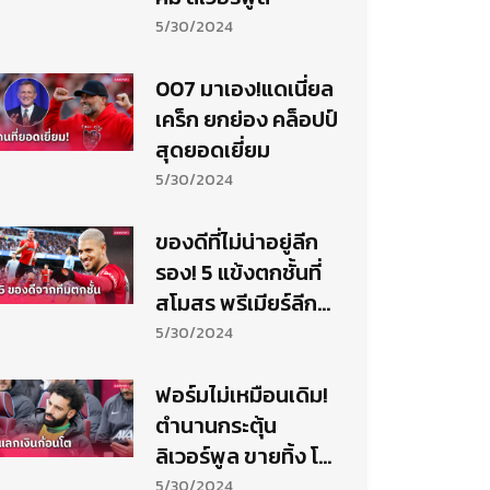
5/30/2024
007 มาเอง!แดเนี่ยล
เคร็ก ยกย่อง คล็อปป์
สุดยอดเยี่ยม
5/30/2024
ของดีที่ไม่น่าอยู่ลีก
รอง! 5 แข้งตกชั้นที่
สโมสร พรีเมียร์ลีก
ควรเซ็นร่วมทัพ
5/30/2024
ฟอร์มไม่เหมือนเดิม!
ตำนานกระตุ้น
ลิเวอร์พูล ขายทิ้ง โม
ซาลาห์
5/30/2024