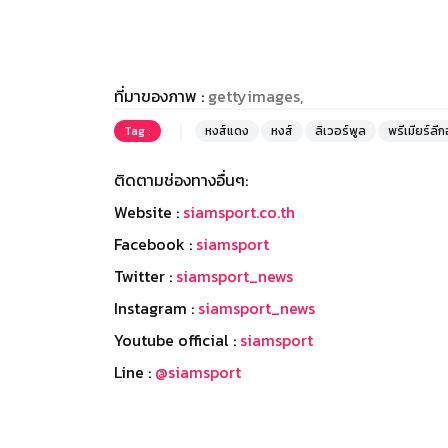
ที่มาของภาพ :
gettyimages,
Tag :
หงส์แดง
หงส์
ลิเวอร์พูล
พรีเมียร์ลี
ติดตามช่องทางอื่นๆ:
Website :
siamsport.co.th
Facebook :
siamsport
Twitter :
siamsport_news
Instagram :
siamsport_news
Youtube official :
siamsport
Line :
@siamsport