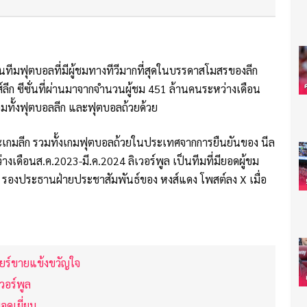
็นทีมฟุตบอลที่มีผู้ชมทางทีวีมากที่สุดในบรรดาสโมสรของลีก
ลีก ซีซั่นที่ผ่านมาจากจำนวนผู้ชม 451 ล้านคนระหว่างเดือน
รวมทั้งฟุตบอลลีก และฟุตบอลถ้วยด้วย
ป และเกมลีก รวมทั้งเกมฟุตบอลถ้วยในประเทศจากการยืนยันของ นีล
งเดือนส.ค.2023-มี.ค.2024 ลิเวอร์พูล เป็นทีมที่มียอดผู้ขม
วนส์ รองประธานฝ่ายประชาสัมพันธ์ของ หงส์แดง โพสต์ลง X เมื่อ
ยร์ขายแข้งขวัญใจ
เวอร์พูล
อดเยี่ยม