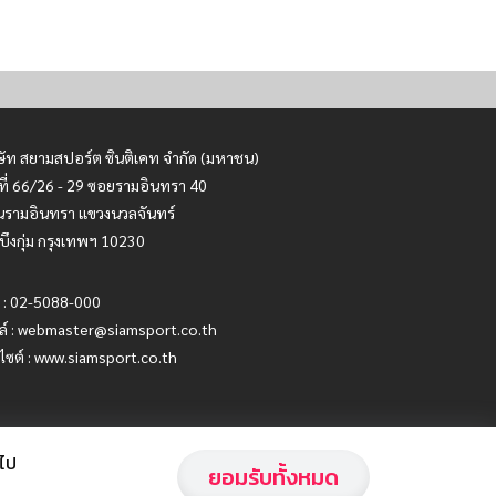
ษัท สยามสปอร์ต ซินติเคท จำกัด (มหาชน)
ที่ 66/26 - 29 ซอยรามอินทรา 40
รามอินทรา แขวงนวลจันทร์
บึงกุ่ม กรุงเทพฯ 10230
 : 02-5088-000
ล์ :
webmaster@siamsport.co.th
บไซต์ : www.siamsport.co.th
อไป
ยอมรับทั้งหมด
Privacy