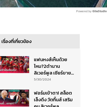
Powered by 
GliaStudio
Mute
เรื่องที่เกี่ยวข้อง
แฟนหงส์เห็นด้วย
ไหม?2ตำนาน
ลิเวอร์พูล เชียร์ขาย
แข้งขวัญใจ
5/30/2024
ฟอร์มเข้าตา! สล็อต
เล็งดึง วัตกิ้นส์ เสริม
คม ลิเวอร์พูล