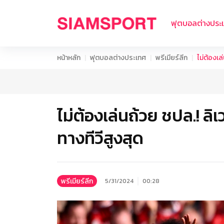
ฟุตบอลต่างประ
หน้าหลัก
ฟุตบอลต่างประเทศ
พรีเมียร์ลีก
ไม่ต้องเล่
ไม่ต้องเล่นถ้วย ชปล.! ลิเว
ทางทีวีสูงสุด
พรีเมียร์ลีก
5/31/2024
00:28